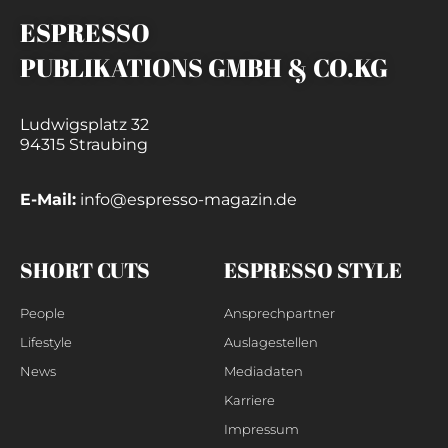
ESPRESSO
PUBLIKATIONS GMBH & CO.KG
Ludwigsplatz 32
94315 Straubing
E-Mail:
info@espresso-magazin.de
SHORT CUTS
ESPRESSO STYLE
People
Ansprechpartner
Lifestyle
Auslagestellen
News
Mediadaten
Karriere
Impressum