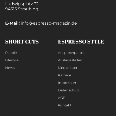
Ludwigsplatz 32
94315 Straubing
E-Mail:
info@espresso-magazin.de
SHORT CUTS
ESPRESSO STYLE
People
Ansprechpartner
Lifestyle
Auslagestellen
News
Mediadaten
Karriere
Impressum
Datenschutz
AGB
Kontakt