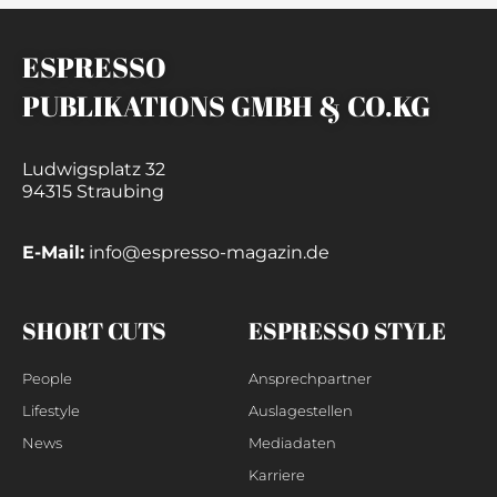
ESPRESSO
PUBLIKATIONS GMBH & CO.KG
Ludwigsplatz 32
94315 Straubing
E-Mail:
info@espresso-magazin.de
SHORT CUTS
ESPRESSO STYLE
People
Ansprechpartner
Lifestyle
Auslagestellen
News
Mediadaten
Karriere