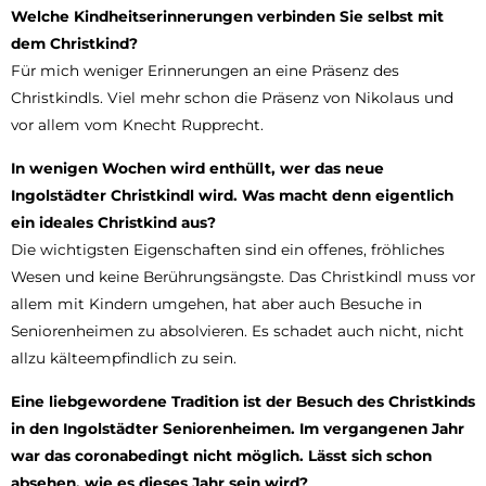
Welche Kindheitserinnerungen verbinden Sie selbst mit
dem Christkind?
Für mich weniger Erinnerungen an eine Präsenz des
Christkindls. Viel mehr schon die Präsenz von Nikolaus und
vor allem vom Knecht Rupprecht.
In wenigen Wochen wird enthüllt, wer das neue
Ingolstädter Christkindl wird. Was macht denn eigentlich
ein ideales Christkind aus?
Die wichtigsten Eigenschaften sind ein offenes, fröhliches
Wesen und keine Berührungsängste. Das Christkindl muss vor
allem mit Kindern umgehen, hat aber auch Besuche in
Seniorenheimen zu absolvieren. Es schadet auch nicht, nicht
allzu kälteempfindlich zu sein.
Eine liebgewordene Tradition ist der Besuch des Christkinds
in den Ingolstädter Seniorenheimen. Im vergangenen Jahr
war das coronabedingt nicht möglich. Lässt sich schon
absehen, wie es dieses Jahr sein wird?