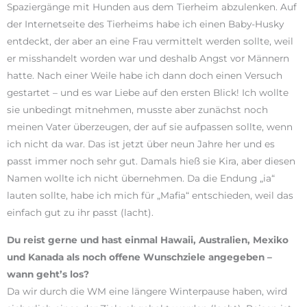
Spaziergänge mit Hunden aus dem Tierheim abzulenken. Auf
der Internetseite des Tierheims habe ich einen Baby-Husky
entdeckt, der aber an eine Frau vermittelt werden sollte, weil
er misshandelt worden war und deshalb Angst vor Männern
hatte. Nach einer Weile habe ich dann doch einen Versuch
gestartet – und es war Liebe auf den ersten Blick! Ich wollte
sie unbedingt mitnehmen, musste aber zunächst noch
meinen Vater überzeugen, der auf sie aufpassen sollte, wenn
ich nicht da war. Das ist jetzt über neun Jahre her und es
passt immer noch sehr gut. Damals hieß sie Kira, aber diesen
Namen wollte ich nicht übernehmen. Da die Endung „ia“
lauten sollte, habe ich mich für „Mafia“ entschieden, weil das
einfach gut zu ihr passt (lacht).
Du reist gerne und hast einmal Hawaii, Australien, Mexiko
und Kanada als noch offene Wunschziele angegeben –
wann geht’s los?
Da wir durch die WM eine längere Winterpause haben, wird