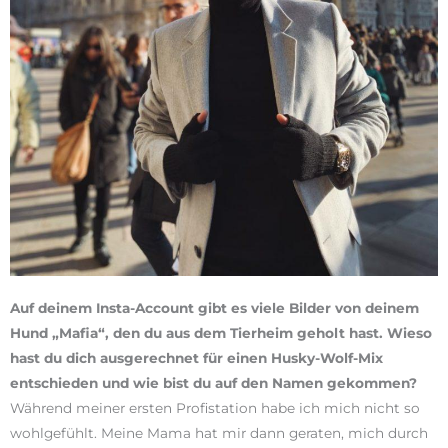
Auf deinem Insta-Account gibt es viele Bilder von deinem
Hund „Mafia“, den du aus dem Tierheim geholt hast. Wieso
hast du dich ausgerechnet für einen Husky-Wolf-Mix
entschieden und wie bist du auf den Namen gekommen?
Während meiner ersten Profistation habe ich mich nicht so
wohlgefühlt. Meine Mama hat mir dann geraten, mich durch