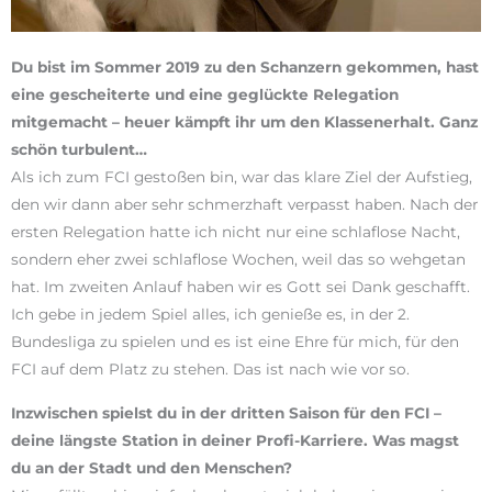
Du bist im Sommer 2019 zu den Schanzern gekommen, hast
eine gescheiterte und eine geglückte Relegation
mitgemacht – heuer kämpft ihr um den Klassenerhalt. Ganz
schön turbulent…
Als ich zum FCI gestoßen bin, war das klare Ziel der Aufstieg,
den wir dann aber sehr schmerzhaft verpasst haben. Nach der
ersten Relegation hatte ich nicht nur eine schlaflose Nacht,
sondern eher zwei schlaflose Wochen, weil das so wehgetan
hat. Im zweiten Anlauf haben wir es Gott sei Dank geschafft.
Ich gebe in jedem Spiel alles, ich genieße es, in der 2.
Bundesliga zu spielen und es ist eine Ehre für mich, für den
FCI auf dem Platz zu stehen. Das ist nach wie vor so.
Inzwischen spielst du in der dritten Saison für den FCI –
deine längste Station in deiner Profi-Karriere. Was magst
du an der Stadt und den Menschen?