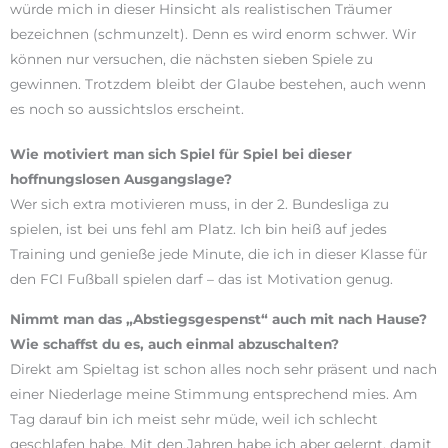
würde mich in dieser Hinsicht als realistischen Träumer
bezeichnen (schmunzelt). Denn es wird enorm schwer. Wir
können nur versuchen, die nächsten sieben Spiele zu
gewinnen. Trotzdem bleibt der Glaube bestehen, auch wenn
es noch so aussichtslos erscheint.
Wie motiviert man sich Spiel für Spiel bei dieser
hoffnungslosen Ausgangslage?
Wer sich extra motivieren muss, in der 2. Bundesliga zu
spielen, ist bei uns fehl am Platz. Ich bin heiß auf jedes
Training und genieße jede Minute, die ich in dieser Klasse für
den FCI Fußball spielen darf – das ist Motivation genug.
Nimmt man das „Abstiegsgespenst“ auch mit nach Hause?
Wie schaffst du es, auch einmal abzuschalten?
Direkt am Spieltag ist schon alles noch sehr präsent und nach
einer Niederlage meine Stimmung entsprechend mies. Am
Tag darauf bin ich meist sehr müde, weil ich schlecht
geschlafen habe. Mit den Jahren habe ich aber gelernt, damit