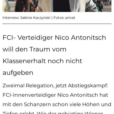
Interview: Sabine Kaczynski | Fotos: privat
FCI- Verteidiger Nico Antonitsch
will den Traum vom
Klassenerhalt noch nicht
aufgeben
Zweimal Relegation, jetzt Abstiegskampf:
FCI-Innenverteidiger Nico Antonitsch hat
mit den Schanzern schon viele Höhen und
Tiefen erlebt. Wie der gebürtige Wiener