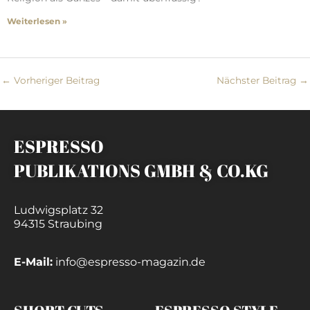
Weiterlesen »
←
Vorheriger Beitrag
Nächster Beitrag
→
ESPRESSO
PUBLIKATIONS GMBH & CO.KG
Ludwigsplatz 32
94315 Straubing
E-Mail:
info@espresso-magazin.de