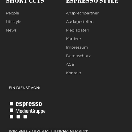
SHORT CUTS
ESPRESSO STYLE
People
Ansprechpartner
Lifestyle
Auslagestellen
News
Mediadaten
Karriere
Impressum
Datenschutz
AGB
Kontakt
EIN DIENST VON:
WIR SIND STOLZER MEDIENPARTNER VON: