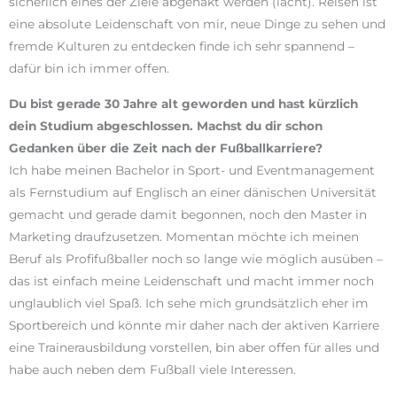
sicherlich eines der Ziele abgehakt werden (lacht). Reisen ist
eine absolute Leidenschaft von mir, neue Dinge zu sehen und
fremde Kulturen zu entdecken finde ich sehr spannend –
dafür bin ich immer offen.
Du bist gerade 30 Jahre alt geworden und hast kürzlich
dein Studium abgeschlossen. Machst du dir schon
Gedanken über die Zeit nach der Fußballkarriere?
Ich habe meinen Bachelor in Sport- und Eventmanagement
als Fernstudium auf Englisch an einer dänischen Universität
gemacht und gerade damit begonnen, noch den Master in
Marketing draufzusetzen. Momentan möchte ich meinen
Beruf als Profifußballer noch so lange wie möglich ausüben –
das ist einfach meine Leidenschaft und macht immer noch
unglaublich viel Spaß. Ich sehe mich grundsätzlich eher im
Sportbereich und könnte mir daher nach der aktiven Karriere
eine Trainerausbildung vorstellen, bin aber offen für alles und
habe auch neben dem Fußball viele Interessen.