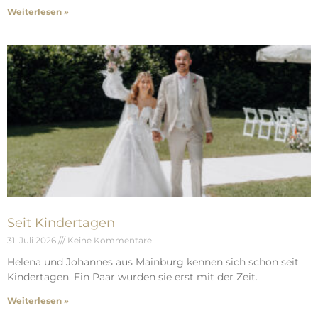
Weiterlesen »
Seit Kindertagen
31. Juli 2026
Keine Kommentare
Helena und Johannes aus Mainburg kennen sich schon seit
Kindertagen. Ein Paar wurden sie erst mit der Zeit.
Weiterlesen »