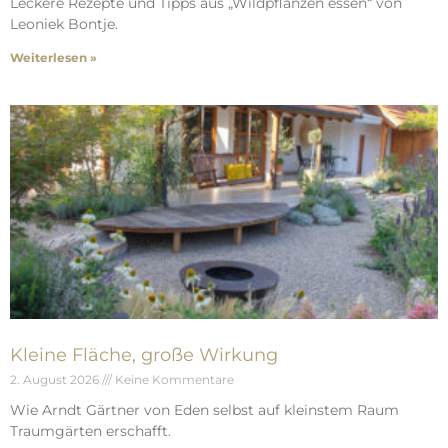
Leckere Rezepte und Tipps aus „Wildpflanzen essen“ von
Leoniek Bontje.
Weiterlesen »
Kleine Fläche, große Wirkung
2. August 2026
Keine Kommentare
Wie Arndt Gärtner von Eden selbst auf kleinstem Raum
Traumgärten erschafft.