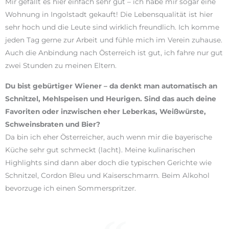
Mir gefällt es hier einfach sehr gut – ich habe mir sogar eine
Wohnung in Ingolstadt gekauft! Die Lebensqualität ist hier
sehr hoch und die Leute sind wirklich freundlich. Ich komme
jeden Tag gerne zur Arbeit und fühle mich im Verein zuhause.
Auch die Anbindung nach Österreich ist gut, ich fahre nur gut
zwei Stunden zu meinen Eltern.
Du bist gebürtiger Wiener – da denkt man automatisch an
Schnitzel, Mehlspeisen und Heurigen. Sind das auch deine
Favoriten oder inzwischen eher Leberkas, Weißwürste,
Schweinsbraten und Bier?
Da bin ich eher Österreicher, auch wenn mir die bayerische
Küche sehr gut schmeckt (lacht). Meine kulinarischen
Highlights sind dann aber doch die typischen Gerichte wie
Schnitzel, Cordon Bleu und Kaiserschmarrn. Beim Alkohol
bevorzuge ich einen Sommerspritzer.