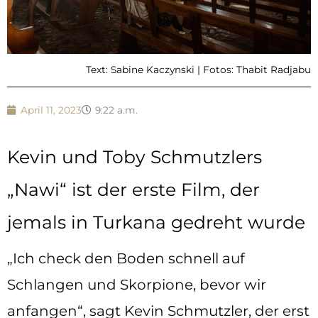
Text: Sabine Kaczynski | Fotos: Thabit Radjabu
April 11, 2023
9:22 a.m.
Kevin und Toby Schmutzlers
„Nawi“ ist der erste Film, der
jemals in Turkana gedreht wurde
„Ich check den Boden schnell auf
Schlangen und Skorpione, bevor wir
anfangen“, sagt Kevin Schmutzler, der erst