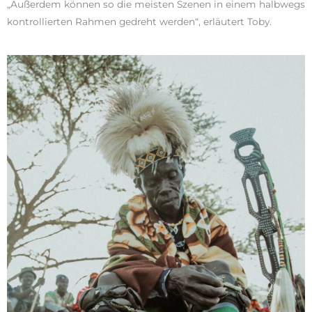
„Außerdem können so die meisten Szenen in einem halbwegs
kontrollierten Rahmen gedreht werden“, erläutert Toby.