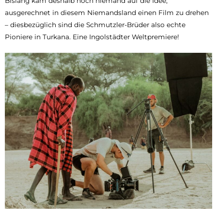
Bislang kam deshalb noch niemand auf die Idee,
ausgerechnet in diesem Niemandsland einen Film zu drehen
– diesbezüglich sind die Schmutzler-Brüder also echte
Pioniere in Turkana. Eine Ingolstädter Weltpremiere!