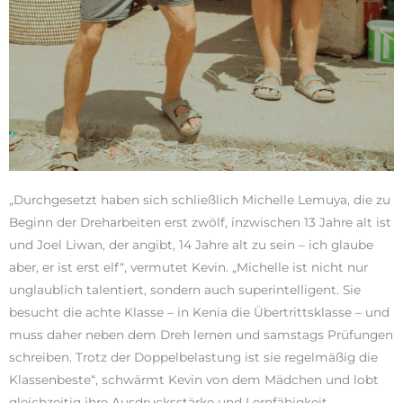
„Durchgesetzt haben sich schließlich Michelle Lemuya, die zu
Beginn der Dreharbeiten erst zwölf, inzwischen 13 Jahre alt ist
und Joel Liwan, der angibt, 14 Jahre alt zu sein – ich glaube
aber, er ist erst elf“, vermutet Kevin. „Michelle ist nicht nur
unglaublich talentiert, sondern auch superintelligent. Sie
besucht die achte Klasse – in Kenia die Übertrittsklasse – und
muss daher neben dem Dreh lernen und samstags Prüfungen
schreiben. Trotz der Doppelbelastung ist sie regelmäßig die
Klassenbeste“, schwärmt Kevin von dem Mädchen und lobt
gleichzeitig ihre Ausdrucksstärke und Lernfähigkeit.