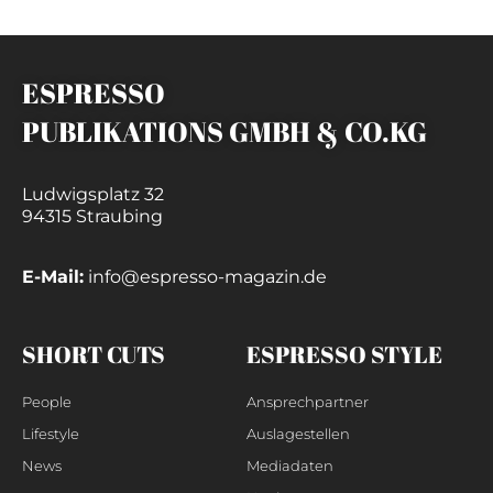
ESPRESSO
PUBLIKATIONS GMBH & CO.KG
Ludwigsplatz 32
94315 Straubing
E-Mail:
info@espresso-magazin.de
SHORT CUTS
ESPRESSO STYLE
People
Ansprechpartner
Lifestyle
Auslagestellen
News
Mediadaten