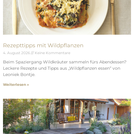
Rezepttipps mit Wildpflanzen
4. August 2026
Keine Kommentare
Beim Spaziergang Wildkräuter sammeln fürs Abendessen?
Leckere Rezepte und Tipps aus „Wildpflanzen essen“ von
Leoniek Bontje.
Weiterlesen »