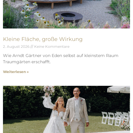
Kleine Fläche, große Wirkung
2. August 2026
Keine Kommentare
Wie Arndt Gärtner von Eden selbst auf kleinstem Raum
Traumgärten erschafft.
Weiterlesen »