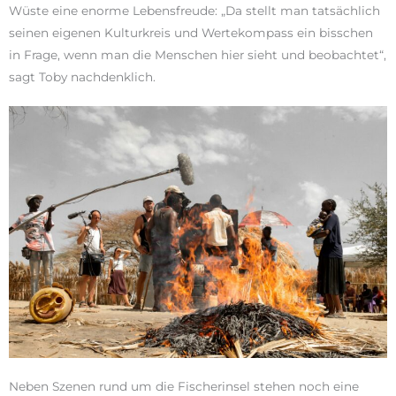
Wüste eine enorme Lebensfreude: „Da stellt man tatsächlich
seinen eigenen Kulturkreis und Wertekompass ein bisschen
in Frage, wenn man die Menschen hier sieht und beobachtet“,
sagt Toby nachdenklich.
Neben Szenen rund um die Fischerinsel stehen noch eine