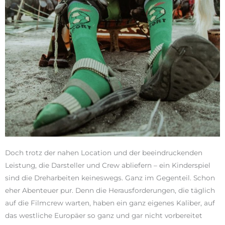
Doch trotz der nahen Location und der beeindruckenden
Leistung, die Darsteller und Crew abliefern – ein Kinderspiel
sind die Dreharbeiten keineswegs. Ganz im Gegenteil. Schon
eher Abenteuer pur. Denn die Herausforderungen, die täglich
auf die Filmcrew warten, haben ein ganz eigenes Kaliber, auf
das westliche Europäer so ganz und gar nicht vorbereitet