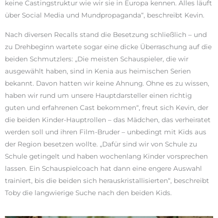
keine Castingstruktur wie wir sie in Europa kennen. Alles läuft
über Social Media und Mundpropaganda“, beschreibt Kevin.
Nach diversen Recalls stand die Besetzung schließlich – und
zu Drehbeginn wartete sogar eine dicke Überraschung auf die
beiden Schmutzlers: „Die meisten Schauspieler, die wir
ausgewählt haben, sind in Kenia aus heimischen Serien
bekannt. Davon hatten wir keine Ahnung. Ohne es zu wissen,
haben wir rund um unsere Hauptdarsteller einen richtig
guten und erfahrenen Cast bekommen“, freut sich Kevin, der
die beiden Kinder-Hauptrollen – das Mädchen, das verheiratet
werden soll und ihren Film-Bruder – unbedingt mit Kids aus
der Region besetzen wollte. „Dafür sind wir von Schule zu
Schule getingelt und haben wochenlang Kinder vorsprechen
lassen. Ein Schauspielcoach hat dann eine engere Auswahl
trainiert, bis die beiden sich herauskristallisierten“, beschreibt
Toby die langwierige Suche nach den beiden Kids.