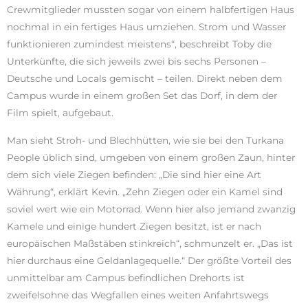
Crewmitglieder mussten sogar von einem halbfertigen Haus
nochmal in ein fertiges Haus umziehen. Strom und Wasser
funktionieren zumindest meistens“, beschreibt Toby die
Unterkünfte, die sich jeweils zwei bis sechs Personen –
Deutsche und Locals gemischt – teilen. Direkt neben dem
Campus wurde in einem großen Set das Dorf, in dem der
Film spielt, aufgebaut.
Man sieht Stroh- und Blechhütten, wie sie bei den Turkana
People üblich sind, umgeben von einem großen Zaun, hinter
dem sich viele Ziegen befinden: „Die sind hier eine Art
Währung“, erklärt Kevin. „Zehn Ziegen oder ein Kamel sind
soviel wert wie ein Motorrad. Wenn hier also jemand zwanzig
Kamele und einige hundert Ziegen besitzt, ist er nach
europäischen Maßstäben stinkreich“, schmunzelt er. „Das ist
hier durchaus eine Geldanlagequelle.“ Der größte Vorteil des
unmittelbar am Campus befindlichen Drehorts ist
zweifelsohne das Wegfallen eines weiten Anfahrtswegs