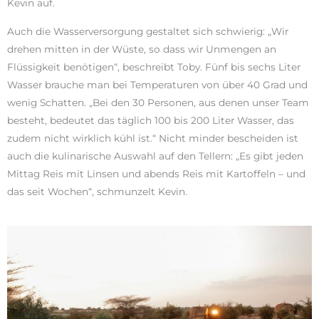
Kevin auf.
Auch die Wasserversorgung gestaltet sich schwierig: „Wir
drehen mitten in der Wüste, so dass wir Unmengen an
Flüssigkeit benötigen“, beschreibt Toby. Fünf bis sechs Liter
Wasser brauche man bei Temperaturen von über 40 Grad und
wenig Schatten. „Bei den 30 Personen, aus denen unser Team
besteht, bedeutet das täglich 100 bis 200 Liter Wasser, das
zudem nicht wirklich kühl ist.“ Nicht minder bescheiden ist
auch die kulinarische Auswahl auf den Tellern: „Es gibt jeden
Mittag Reis mit Linsen und abends Reis mit Kartoffeln – und
das seit Wochen“, schmunzelt Kevin.