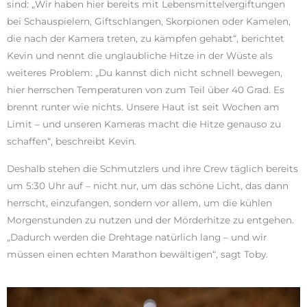
sind: „Wir haben hier bereits mit Lebensmittelvergiftungen
bei Schauspielern, Giftschlangen, Skorpionen oder Kamelen,
die nach der Kamera treten, zu kämpfen gehabt“, berichtet
Kevin und nennt die unglaubliche Hitze in der Wüste als
weiteres Problem: „Du kannst dich nicht schnell bewegen,
hier herrschen Temperaturen von zum Teil über 40 Grad. Es
brennt runter wie nichts. Unsere Haut ist seit Wochen am
Limit – und unseren Kameras macht die Hitze genauso zu
schaffen“, beschreibt Kevin.
Deshalb stehen die Schmutzlers und ihre Crew täglich bereits
um 5:30 Uhr auf – nicht nur, um das schöne Licht, das dann
herrscht, einzufangen, sondern vor allem, um die kühlen
Morgenstunden zu nutzen und der Mörderhitze zu entgehen.
„Dadurch werden die Drehtage natürlich lang – und wir
müssen einen echten Marathon bewältigen“, sagt Toby.