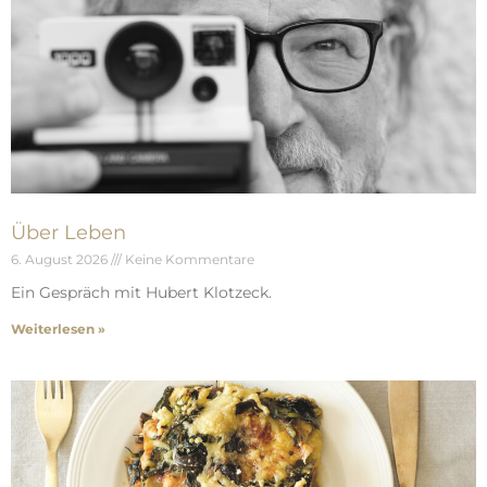
Über Leben
6. August 2026
Keine Kommentare
Ein Gespräch mit Hubert Klotzeck.
Weiterlesen »