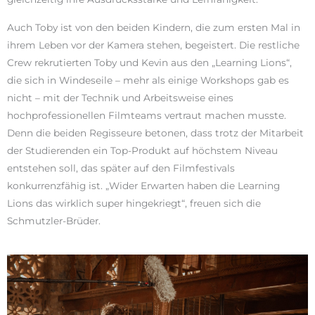
Auch Toby ist von den beiden Kindern, die zum ersten Mal in
ihrem Leben vor der Kamera stehen, begeistert. Die restliche
Crew rekrutierten Toby und Kevin aus den „Learning Lions“,
die sich in Windeseile – mehr als einige Workshops gab es
nicht – mit der Technik und Arbeitsweise eines
hochprofessionellen Filmteams vertraut machen musste.
Denn die beiden Regisseure betonen, dass trotz der Mitarbeit
der Studierenden ein Top-Produkt auf höchstem Niveau
entstehen soll, das später auf den Filmfestivals
konkurrenzfähig ist. „Wider Erwarten haben die Learning
Lions das wirklich super hingekriegt“, freuen sich die
Schmutzler-Brüder.