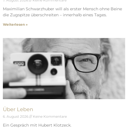
7. August 2026
Keine Kommentare
Maximilian Schwarzhuber will als erster Mensch ohne Beine
die Zugspitze überschreiten – innerhalb eines Tages.
Weiterlesen »
Über Leben
6. August 2026
Keine Kommentare
Ein Gespräch mit Hubert Klotzeck.