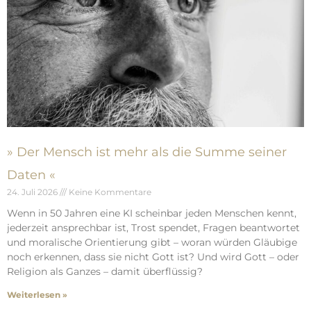
» Der Mensch ist mehr als die Summe seiner
Daten «
24. Juli 2026
Keine Kommentare
Wenn in 50 Jahren eine KI scheinbar jeden Menschen kennt,
jederzeit ansprechbar ist, Trost spendet, Fragen beantwortet
und moralische Orientierung gibt – woran würden Gläubige
noch erkennen, dass sie nicht Gott ist? Und wird Gott – oder
Religion als Ganzes – damit überflüssig?
Weiterlesen »