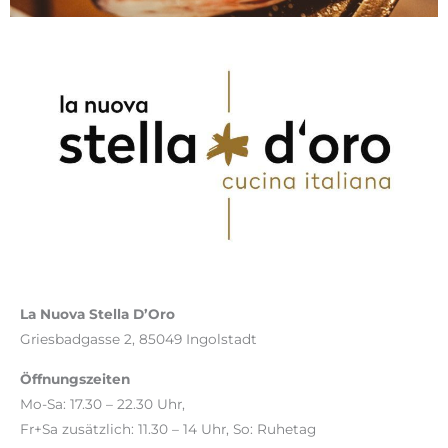
La Nuova Stella D’Oro
Griesbadgasse 2, 85049 Ingolstadt
Öffnungszeiten
Mo-Sa: 17.30 – 22.30 Uhr,
Fr+Sa zusätzlich: 11.30 – 14 Uhr, So: Ruhetag