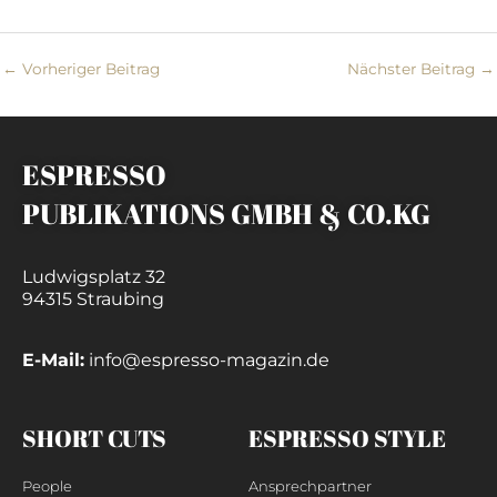
←
Vorheriger Beitrag
Nächster Beitrag
→
ESPRESSO
PUBLIKATIONS GMBH & CO.KG
Ludwigsplatz 32
94315 Straubing
E-Mail:
info@espresso-magazin.de
SHORT CUTS
ESPRESSO STYLE
People
Ansprechpartner