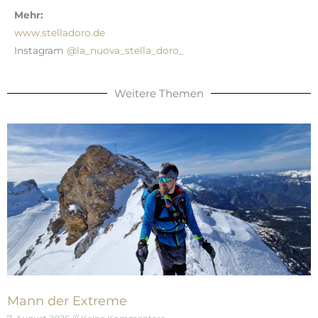
Mehr:
www.stelladoro.de
Instagram
@la_nuova_stella_doro_
Weitere Themen
Mann der Extreme