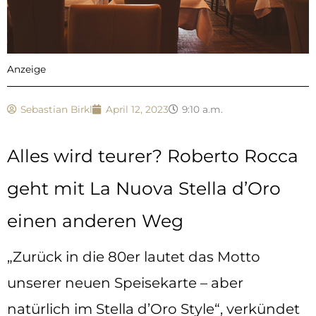
Anzeige
Sebastian Birkl
April 12, 2023
9:10 a.m.
Alles wird teurer? Roberto Rocca
geht mit La Nuova Stella d’Oro
einen anderen Weg
„Zurück in die 80er lautet das Motto
unserer neuen Speisekarte – aber
natürlich im Stella d’Oro Style“, verkündet