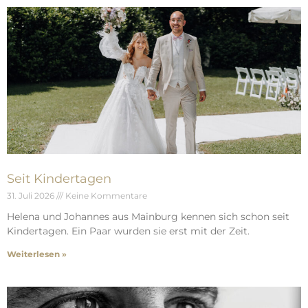
Seit Kindertagen
31. Juli 2026
Keine Kommentare
Helena und Johannes aus Mainburg kennen sich schon seit
Kindertagen. Ein Paar wurden sie erst mit der Zeit.
Weiterlesen »