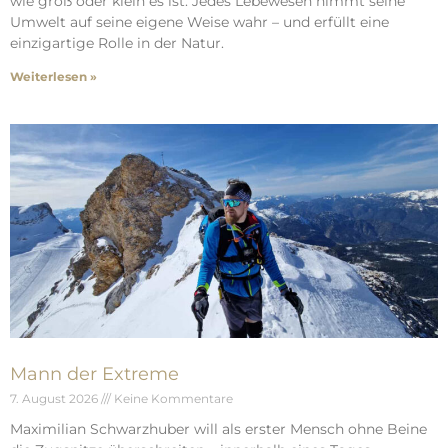
wie groß oder klein es ist. Jedes Lebewesen nimmt seine
Umwelt auf seine eigene Weise wahr – und erfüllt eine
einzigartige Rolle in der Natur.
Weiterlesen »
Mann der Extreme
7. August 2026
Keine Kommentare
Maximilian Schwarzhuber will als erster Mensch ohne Beine