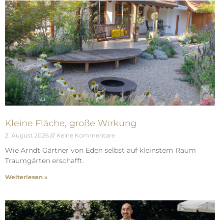
Kleine Fläche, große Wirkung
2. August 2026
Keine Kommentare
Wie Arndt Gärtner von Eden selbst auf kleinstem Raum
Traumgärten erschafft.
Weiterlesen »