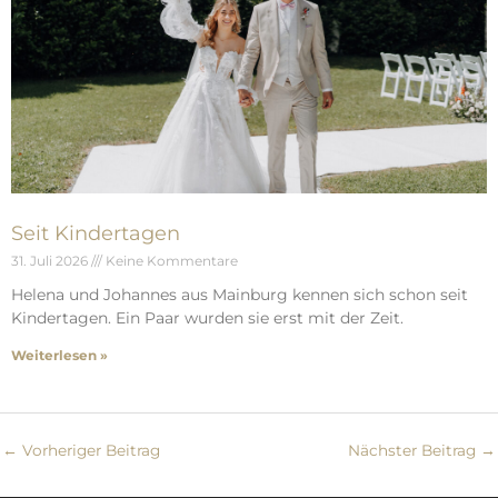
Seit Kindertagen
31. Juli 2026
Keine Kommentare
Helena und Johannes aus Mainburg kennen sich schon seit
Kindertagen. Ein Paar wurden sie erst mit der Zeit.
Weiterlesen »
←
Vorheriger Beitrag
Nächster Beitrag
→