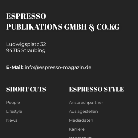
ESPRESSO
PUBLIKATIONS GMBH & CO.KG
Ludwigsplatz 32
94315 Straubing
E-Mail:
info@espresso-magazin.de
SHORT CUTS
ESPRESSO STYLE
People
Ansprechpartner
Lifestyle
Auslagestellen
News
Mediadaten
Karriere