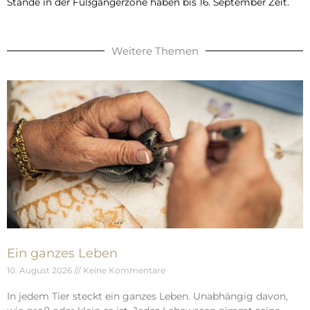
Stände in der Fußgängerzone haben bis 16. September Zeit.
Weitere Themen
Ein ganzes Leben
10. August 2026
Keine Kommentare
In jedem Tier steckt ein ganzes Leben. Unabhängig davon,