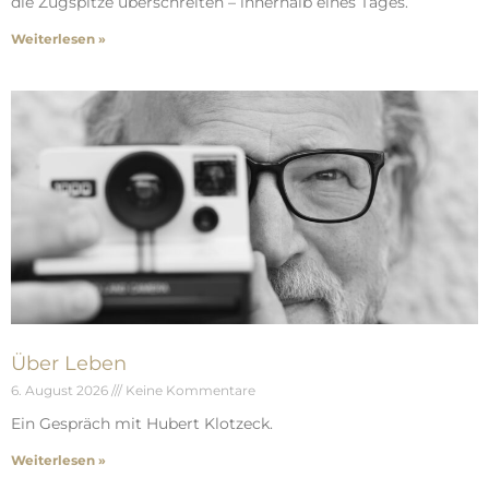
die Zugspitze überschreiten – innerhalb eines Tages.
Weiterlesen »
Über Leben
6. August 2026
Keine Kommentare
Ein Gespräch mit Hubert Klotzeck.
Weiterlesen »