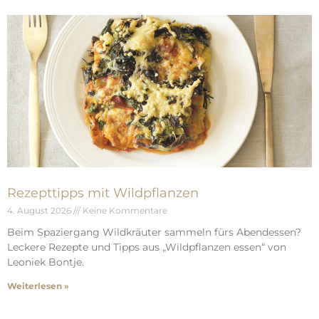
Rezepttipps mit Wildpflanzen
4. August 2026
Keine Kommentare
Beim Spaziergang Wildkräuter sammeln fürs Abendessen?
Leckere Rezepte und Tipps aus „Wildpflanzen essen“ von
Leoniek Bontje.
Weiterlesen »