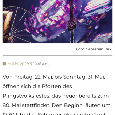
Foto: Sebastian Birkl
Mai 19, 2026
10:16 a.m.
Von Freitag, 22. Mai, bis Sonntag, 31. Mai,
öffnen sich die Pforten des
Pfingstvolksfestes, das heuer bereits zum
80. Mal stattfindet. Den Beginn läuten um
17.30 Uhr die „Schanzer Musikanten“ mit