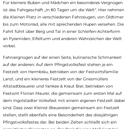
Für kleinere Buben und Mädchen ein besonderes Vergnügen
ist das Fahrgeschäft „In 80 Tagen um die Welt“. Hier nehmen
die Kleinen Platz in verschiedenen Fahrzeugen, von Oldtimer
bis zum Motorrad, alle mit sprechenden Hupen versehen. Die
Fahrt führt über Berg und Tal in einer Schleifen-Achterform
an Pyramiden, Eifelturm und anderen Wahrzeichen der Welt
vorbei.
Fahrvergnügen auf der einen Seite, kulinarische Schmankerl
auf der anderen: Auf dem Pfingstvolksfest stehen je ein
Festzelt von Herrnbräu, betrieben von der Festwirtsfamilie
Lanzl, und ein kleineres Festzelt von der Griesmüllers
Altstadtbrauerei und Yankee & Kraut Bier, betrieben von
Festwirt Florian Maurer, die gemeinsam zum ersten Mal auf
dem Ingolstädter Volksfest mit einem eigenen Festzelt dabei
sind. Dass zwei Kleinst-Brauereien gemeinsam ein Festzelt
stellen, stellt ebenfalls eine Besonderheit des diesjährigen
Pfingstvolksfestes dar. Bei beiden Zelten schließt sich ein