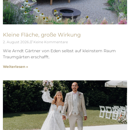
Kleine Fläche, große Wirkung
2. August 2026
Keine Kommentare
Wie Arndt Gärtner von Eden selbst auf kleinstem Raum
Traumgärten erschafft.
Weiterlesen »