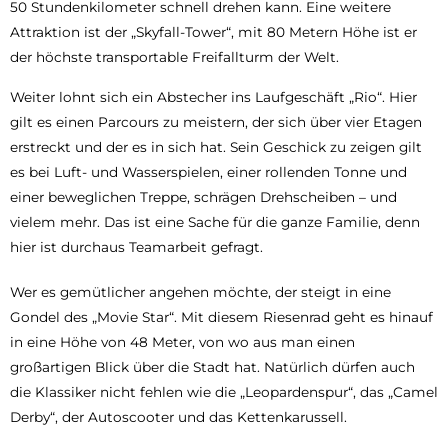
50 Stundenkilometer schnell drehen kann. Eine weitere
Attraktion ist der „Skyfall-Tower“, mit 80 Metern Höhe ist er
der höchste transportable Freifallturm der Welt.
Weiter lohnt sich ein Abstecher ins Laufgeschäft „Rio“. Hier
gilt es einen Parcours zu meistern, der sich über vier Etagen
erstreckt und der es in sich hat. Sein Geschick zu zeigen gilt
es bei Luft- und Wasserspielen, einer rollenden Tonne und
einer beweglichen Treppe, schrägen Drehscheiben – und
vielem mehr. Das ist eine Sache für die ganze Familie, denn
hier ist durchaus Teamarbeit gefragt.
Wer es gemütlicher angehen möchte, der steigt in eine
Gondel des „Movie Star“. Mit diesem Riesenrad geht es hinauf
in eine Höhe von 48 Meter, von wo aus man einen
großartigen Blick über die Stadt hat. Natürlich dürfen auch
die Klassiker nicht fehlen wie die „Leopardenspur“, das „Camel
Derby“, der Autoscooter und das Kettenkarussell.