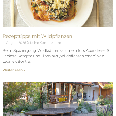
Rezepttipps mit Wildpflanzen
4. August 2026
Keine Kommentare
Beim Spaziergang Wildkräuter sammeln fürs Abendessen?
Leckere Rezepte und Tipps aus „Wildpflanzen essen“ von
Leoniek Bontje.
Weiterlesen »