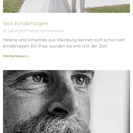
Seit Kindertagen
31. Juli 2026
Keine Kommentare
Helena und Johannes aus Mainburg kennen sich schon seit
Kindertagen. Ein Paar wurden sie erst mit der Zeit.
Weiterlesen »