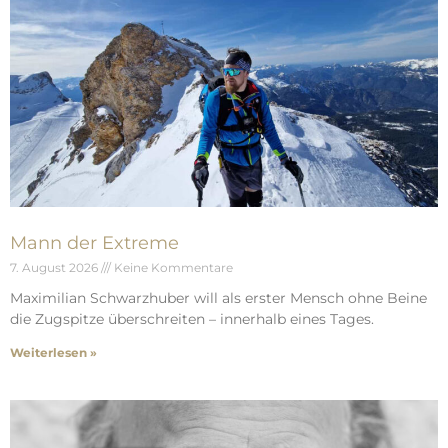
Mann der Extreme
7. August 2026
Keine Kommentare
Maximilian Schwarzhuber will als erster Mensch ohne Beine
die Zugspitze überschreiten – innerhalb eines Tages.
Weiterlesen »