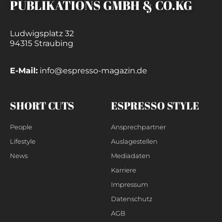
PUBLIKATIONS GMBH & CO.KG
Ludwigsplatz 32
94315 Straubing
E-Mail:
info@espresso-magazin.de
SHORT CUTS
ESPRESSO STYLE
People
Ansprechpartner
Lifestyle
Auslagestellen
News
Mediadaten
Karriere
Impressum
Datenschutz
AGB