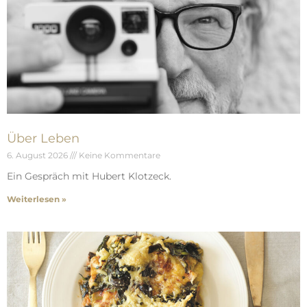
Über Leben
6. August 2026
Keine Kommentare
Ein Gespräch mit Hubert Klotzeck.
Weiterlesen »