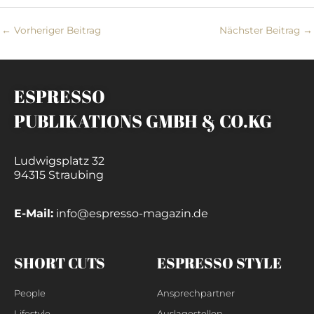
←
Vorheriger Beitrag
Nächster Beitrag
→
ESPRESSO
PUBLIKATIONS GMBH & CO.KG
Ludwigsplatz 32
94315 Straubing
E-Mail:
info@espresso-magazin.de
SHORT CUTS
ESPRESSO STYLE
People
Ansprechpartner
Lifestyle
Auslagestellen