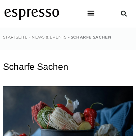
Zum
Inhalt
springen
STARTSEITE
»
NEWS & EVENTS
»
SCHARFE SACHEN
Scharfe Sachen