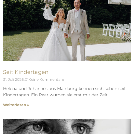
Seit Kindertagen
31. Juli 2026
Keine Kommentare
Helena und Johannes aus Mainburg kennen sich schon seit
Kindertagen. Ein Paar wurden sie erst mit der Zeit.
Weiterlesen »