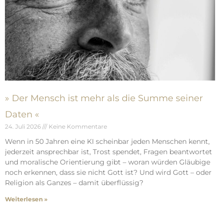
» Der Mensch ist mehr als die Summe seiner
Daten «
24. Juli 2026
Keine Kommentare
Wenn in 50 Jahren eine KI scheinbar jeden Menschen kennt,
jederzeit ansprechbar ist, Trost spendet, Fragen beantwortet
und moralische Orientierung gibt – woran würden Gläubige
noch erkennen, dass sie nicht Gott ist? Und wird Gott – oder
Religion als Ganzes – damit überflüssig?
Weiterlesen »