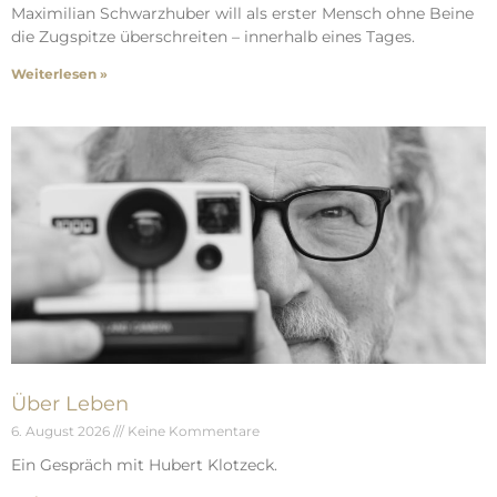
Maximilian Schwarzhuber will als erster Mensch ohne Beine
die Zugspitze überschreiten – innerhalb eines Tages.
Weiterlesen »
Über Leben
6. August 2026
Keine Kommentare
Ein Gespräch mit Hubert Klotzeck.