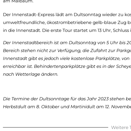
am Maibaum.
Der Innenstadt-Express lädt am Dultsonntag wieder zu kos
umweltfreundliche, ökostrombetriebene gelb-blaue Zug bri
in die Innenstadt. Die erste Tour startet um 13 Uhr, Schluss 
Der Innenstadtbereich ist am Dultsonntag von 5 Uhr bis 20
Bereich stehen nicht zur Verfügung, die Zufahrt zur Park
Innenstadt gibt es jedoch viele kostenlose Parkplätze, v
erreichbar ist. Behindertenparkplätze gibt es in der Schey
nach Wetterlage ändern.
Die Termine der Dultsonntage für das Jahr 2023 stehen bere
Herbstdult am 8. Oktober und Martinidult am 12. Novembe
Weitere