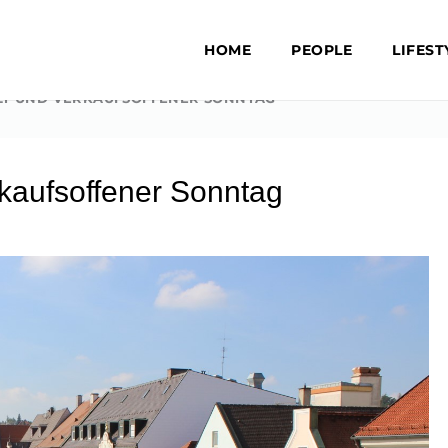
HOME
PEOPLE
LIFEST
LT UND VERKAUFSOFFENER SONNTAG
rkaufsoffener Sonntag