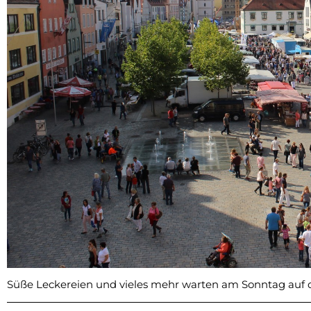
Süße Leckereien und vieles mehr warten am Sonntag auf 