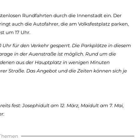
tenlosen Rundfahrten durch die Innenstadt ein. Der
ngt auch die Autofahrer, die am Volksfestplatz parken,
ist um 17 Uhr.
 Uhr für den Verkehr gesperrt. Die Parkplätze in diesem
garage in der Auenstraße ist möglich. Rund um die
on denen aus der Hauptplatz in wenigen Minuten
erer Straße. Das Angebot und die Zeiten können sich je
its fest: Josephidult am 12. März, Maidult am 7. Mai,
r.
 Themen