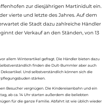
fenhofen zur diesjährigen Martinidult ein.
der vierte und letzte des Jahres. Auf dem
wartet die Stadt dazu zahlreiche Händler
ginnt der Verkauf an den Ständen, von 13
vor allem Winterartikel gefragt. Die Händler bieten dazu
 Selbstverständlich finden die Dult-Bummler aber auch
 Dekoartikel. Und selbstverständlich können sich die
rpflegungsbuden stärken.
inen Besucher vergnügen. Die Kindereisenbahn und ein
g, ab ca. 14 Uhr starten außerdem die beliebten
ügen für die ganze Familie. Abfahrt ist wie üblich wieder