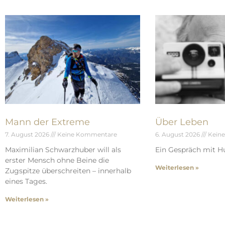
Mann der Extreme
Über Leben
7. August 2026
Keine Kommentare
6. August 2026
Kein
Maximilian Schwarzhuber will als
Ein Gespräch mit Hu
erster Mensch ohne Beine die
Weiterlesen »
Zugspitze überschreiten – innerhalb
eines Tages.
Weiterlesen »