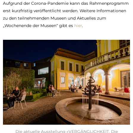
Aufgrund der Corona-Pandemie kann das Rahmenprogramm
erst kurzfristig veröffentlicht werden. Weitere Informationen
zu den teilnehmenden Museen und Aktuelles zum
„Wochenende der Museen“ gibt es
hier
.
Die aktuelle Ausstellung »VERGÄNGLICHKEIT. Die