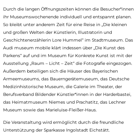
Durch die langen Öffnungszeiten können die Besucher*innen
ihr Museumswochenende individuell und entspannt planen.
So bleibt unter anderem Zeit für eine Reise in „Die kleinen
und großen Welten der Künstlerin, Illustratorin und
Geschichtenerzählerin Lore Hummel“ im Stadtmuseum. Das
Audi museum mobile klärt indessen über „Die Kunst des
Parkens“ auf und im Museum für Konkrete Kunst ist mit der
Ausstellung „Raum – Licht – Zeit“ die Fotografie eingezogen.
Außerdem beteiligen sich die Häuser des Bayerischen
Armeemuseums, das Bauerngerätemuseum, das Deutsche
Medizinhistorische Museum, die Galerie im Theater, der
Berufsverband Bildender Künstler*innen in der Harderbastei,
das Heimatmuseum Niemes und Prachatitz, das Lechner
Museum sowie das Marieluise-Fleißer-Haus.
Die Veranstaltung wird ermöglicht durch die freundliche
Unterstützung der Sparkasse Ingolstadt Eichstätt.