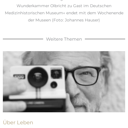
Wunderkammer Olbricht zu Gast im Deutschen
Medizinhistorischen Museum« endet mit dem Wochenende
der Museen (Foto: Johannes Hauser)
Weitere Themen
Über Leben