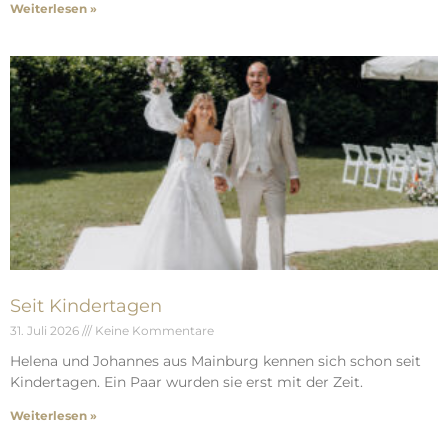
Weiterlesen »
Seit Kindertagen
31. Juli 2026
Keine Kommentare
Helena und Johannes aus Mainburg kennen sich schon seit
Kindertagen. Ein Paar wurden sie erst mit der Zeit.
Weiterlesen »