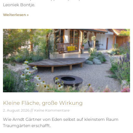
Leoniek Bontje.
Weiterlesen »
Kleine Fläche, große Wirkung
2. August 2026
Keine Kommentare
Wie Arndt Gärtner von Eden selbst auf kleinstem Raum
Traumgärten erschafft.