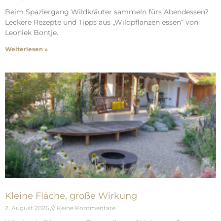
Beim Spaziergang Wildkräuter sammeln fürs Abendessen?
Leckere Rezepte und Tipps aus „Wildpflanzen essen“ von
Leoniek Bontje.
Weiterlesen »
Kleine Fläche, große Wirkung
2. August 2026
Keine Kommentare