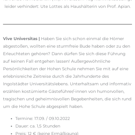
leider verhindert: Ute Lottes als Haushälterin von Prof. Apian.
Vive Universitas |
Haben Sie sich schon einmal die Hörner
abgestoßen, wollten eine sturmfreie Bude haben oder zu den
Erleuchteten gehören? Dann dürfen Sie sich diese Führung
auf keinen Fall entgehen lassen! Außergewöhnliche
Persönlichkeiten der Hohen Schule nehmen Sie mit auf eine
erlebnisreiche Zeitreise durch die Jahrhunderte des
Ingolstädter Universitätslebens. Unterhaltsam und informativ
erzählen kostümierte Gästeführer/-innen von humorvollen,
tragischen und geheimnisvollen Begebenheiten, die sich rund
um die Hohe Schule abgespielt haben.
Termine: 17.09. / 09.10.2022
Dauer: ca. 1,5 Stunden
Preis: 12 € (keine Ermäßigung)