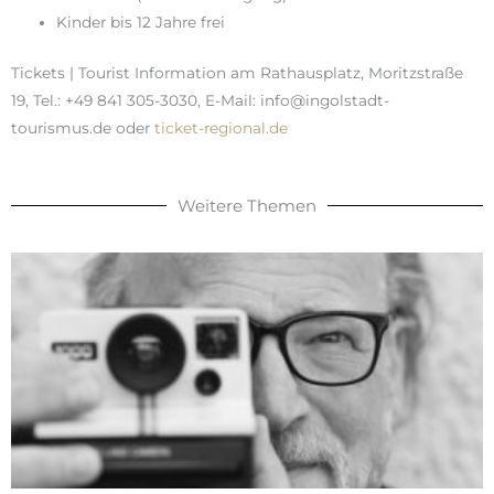
Kinder bis 12 Jahre frei
Tickets | Tourist Information am Rathausplatz, Moritzstraße
19, Tel.: +49 841 305-3030, E-Mail: info@ingolstadt-
tourismus.de oder
ticket-regional.de
Weitere Themen