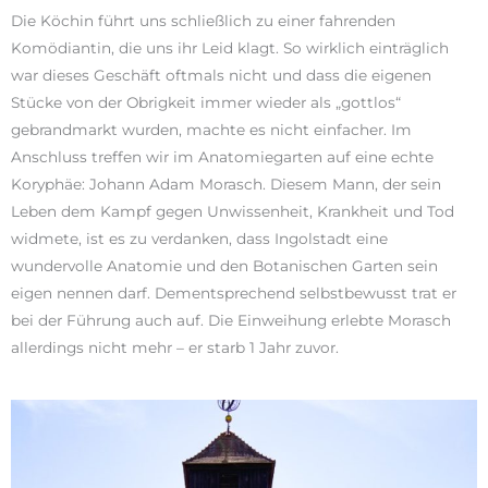
Die Köchin führt uns schließlich zu einer fahrenden
Komödiantin, die uns ihr Leid klagt. So wirklich einträglich
war dieses Geschäft oftmals nicht und dass die eigenen
Stücke von der Obrigkeit immer wieder als „gottlos“
gebrandmarkt wurden, machte es nicht einfacher. Im
Anschluss treffen wir im Anatomiegarten auf eine echte
Koryphäe: Johann Adam Morasch. Diesem Mann, der sein
Leben dem Kampf gegen Unwissenheit, Krankheit und Tod
widmete, ist es zu verdanken, dass Ingolstadt eine
wundervolle Anatomie und den Botanischen Garten sein
eigen nennen darf. Dementsprechend selbstbewusst trat er
bei der Führung auch auf. Die Einweihung erlebte Morasch
allerdings nicht mehr – er starb 1 Jahr zuvor.