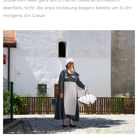
ebenfalls nicht: die erste Vorlesung begann bereits um 6 Uhr
morgens. Ein Graus!