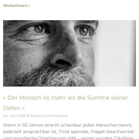
Weiterlesen »
» Der Mensch ist mehr als die Summe seiner
Daten «
24. Juli 2026
Keine Kommentare
Wenn in 50 Jahren eine KI scheinbar jeden Menschen kennt,
jederzeit ansprechbar ist, Trost spendet, Fragen beantwortet
und moralische Orientierung gibt – woran würden Gläubige