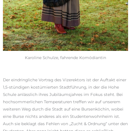
Karoline Schulze, fahrende Komödiantin
Der eindringliche Vortrag des Vizerektors ist der Auftakt einer
1,5-stündigen kostümierten Stadtführung, in der die Hohe
Schule anlässlich ihres Jubiläumsjahres im Fokus steht. Bei
hochsommerlichen Temperaturen treffen wir auf unserem
weiteren Weg durch die Stadt auf eine Bursenköchin, wobei
eine Burse nichts anderes als ein Studentenwohnheim ist.
Auch sie beklagt das Fehlen von „Zucht & Ordnung“ unter den
Studenten. Aber ganz leicht hatten diese es schließlich