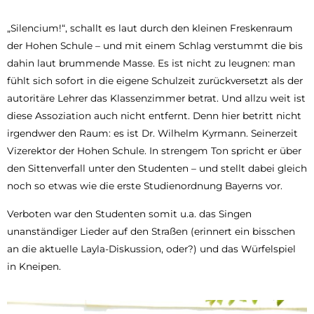
„Silencium!“, schallt es laut durch den kleinen Freskenraum
der Hohen Schule – und mit einem Schlag verstummt die bis
dahin laut brummende Masse. Es ist nicht zu leugnen: man
fühlt sich sofort in die eigene Schulzeit zurückversetzt als der
autoritäre Lehrer das Klassenzimmer betrat. Und allzu weit ist
diese Assoziation auch nicht entfernt. Denn hier betritt nicht
irgendwer den Raum: es ist Dr. Wilhelm Kyrmann. Seinerzeit
Vizerektor der Hohen Schule. In strengem Ton spricht er über
den Sittenverfall unter den Studenten – und stellt dabei gleich
noch so etwas wie die erste Studienordnung Bayerns vor.
Verboten war den Studenten somit u.a. das Singen
unanständiger Lieder auf den Straßen (erinnert ein bisschen
an die aktuelle Layla-Diskussion, oder?) und das Würfelspiel
in Kneipen.