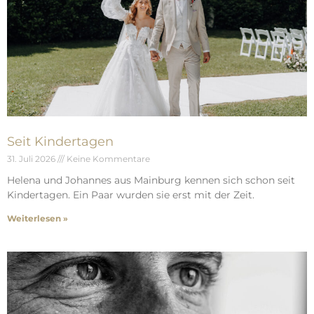
Seit Kindertagen
31. Juli 2026
Keine Kommentare
Helena und Johannes aus Mainburg kennen sich schon seit
Kindertagen. Ein Paar wurden sie erst mit der Zeit.
Weiterlesen »