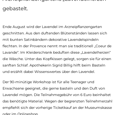
gebastelt.
Ende August wird der Lavendel im Arzneipflanzengarten
geschnitten. Aus den duftenden Blütenständen lassen sich
mit bunten Satinbändern dekorative Lavendelspindeln
flechten. In der Provence nennt man sie traditionell „Coeur de
Lavande“. Im Kleiderschrank beduften diese „Lavendelherzen“
die Wäsche. Unter das Kopfkissen gelegt, sorgen sie für einen
sanften Schlaf. Apothekerin Sigrid Billig hilft beim Basteln
und erzählt dabei Wissenswertes über den Lavendel.
Der 90-minütige Workshop ist für alle Teenager und
Erwachsene geeignet, die gerne basteln und den Duft von
Lavendel mögen. Die Teilnahmegebühr von 6 Euro beinhaltet
das benötigte Material. Wegen der begrenzten Teilnehmerzahl
empfiehlt sich der vorherige Ticketkauf an der Museumskasse
oder im Onlineshop.