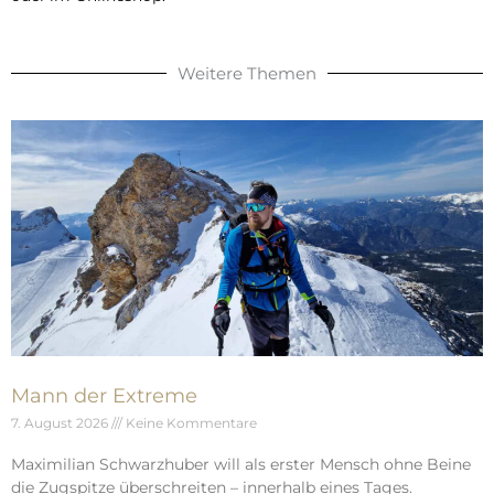
Weitere Themen
Mann der Extreme
7. August 2026
Keine Kommentare
Maximilian Schwarzhuber will als erster Mensch ohne Beine
die Zugspitze überschreiten – innerhalb eines Tages.