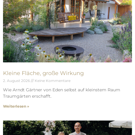
Kleine Fläche, große Wirkung
2. August 2026
Keine Kommentare
Wie Arndt Gärtner von Eden selbst auf kleinstem Raum
Traumgärten erschafft.
Weiterlesen »