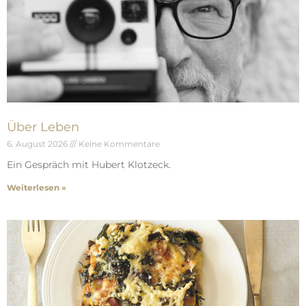
Über Leben
6. August 2026
Keine Kommentare
Ein Gespräch mit Hubert Klotzeck.
Weiterlesen »