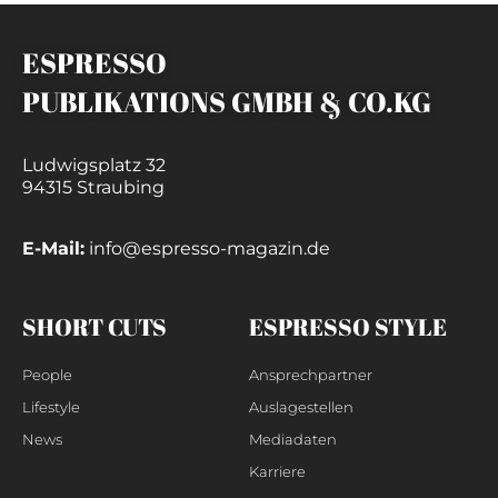
ESPRESSO
PUBLIKATIONS GMBH & CO.KG
Ludwigsplatz 32
94315 Straubing
E-Mail:
info@espresso-magazin.de
SHORT CUTS
ESPRESSO STYLE
People
Ansprechpartner
Lifestyle
Auslagestellen
News
Mediadaten
Karriere