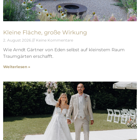
Kleine Fläche, große Wirkung
2. August 2026
Keine Kommentare
Wie Arndt Gärtner von Eden selbst auf kleinstem Raum
Traumgärten erschafft.
Weiterlesen »