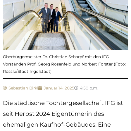
Oberbürgermeister Dr. Christian Scharpf mit den IFG
Vorständen Prof. Georg Rosenfeld und Norbert Forster (Foto:
Rössle/Stadt Ingolstadt)
Sebastian Birkl
Januar 14, 2025
4:50 p.m.
Die städtische Tochtergesellschaft IFG ist
seit Herbst 2024 Eigentümerin des
ehemaligen Kaufhof-Gebäudes. Eine