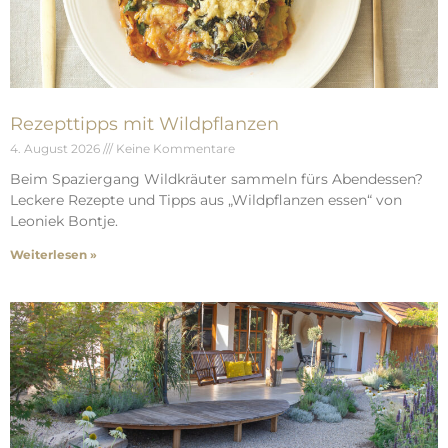
Rezepttipps mit Wildpflanzen
4. August 2026
Keine Kommentare
Beim Spaziergang Wildkräuter sammeln fürs Abendessen?
Leckere Rezepte und Tipps aus „Wildpflanzen essen“ von
Leoniek Bontje.
Weiterlesen »