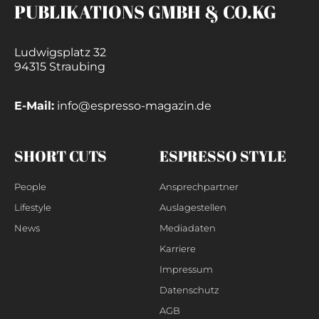
PUBLIKATIONS GMBH & CO.KG
Ludwigsplatz 32
94315 Straubing
E-Mail:
info@espresso-magazin.de
SHORT CUTS
ESPRESSO STYLE
People
Ansprechpartner
Lifestyle
Auslagestellen
News
Mediadaten
Karriere
Impressum
Datenschutz
AGB