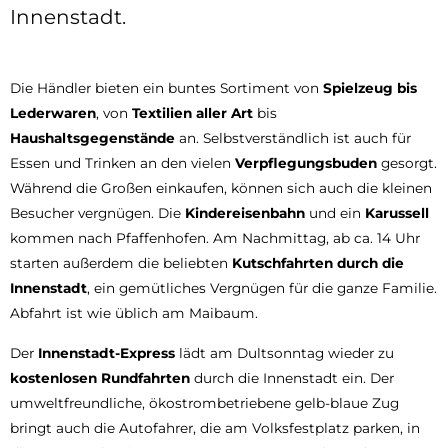
Innenstadt.
Die Händler bieten ein buntes Sortiment von
Spielzeug bis
Lederwaren
, von
Textilien aller Art
bis
Haushaltsgegenstände
an. Selbstverständlich ist auch für
Essen und Trinken an den vielen
Verpflegungsbuden
gesorgt.
Während die Großen einkaufen, können sich auch die kleinen
Besucher vergnügen. Die
Kindereisenbahn
und ein
Karussell
kommen nach Pfaffenhofen. Am Nachmittag, ab ca. 14 Uhr
starten außerdem die beliebten
Kutschfahrten durch die
Innenstadt
, ein gemütliches Vergnügen für die ganze Familie.
Abfahrt ist wie üblich am Maibaum.
Der
Innenstadt-Express
lädt am Dultsonntag wieder zu
kostenlosen Rundfahrten
durch die Innenstadt ein. Der
umweltfreundliche, ökostrombetriebene gelb-blaue Zug
bringt auch die Autofahrer, die am Volksfestplatz parken, in