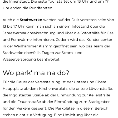
die Innenstadt. Die erste Tour startet um 13 Uhr und um 17
Uhr enden die Rundfahrten.
Auch die
Stadtwerke
werden auf der Dult vertreten sein: Von
13 bis 17 Uhr kann man sich an einem Infostand über die
Jahresverbrauchsabrechnung und über die Soforthilfe für Gas
und Fernwärme informieren. Zudem wird das Kundencenter
in der Weilhammer Klamm geöffnet sein, wo das Team der
Stadtwerke ebenfalls Fragen zur Strom- und
Wasserversorgung beantwortet.
Wo park‘ ma na do?
Für die Dauer der Veranstaltung ist der Untere und Obere
Hauptplatz ab dem Kirchenvorplatz, die untere Löwenstraße,
die Ingolstädter Straße ab der Einmündung zur Kellerstraße
und die Frauenstraße ab der Einmündung zum Stadtgraben
für den Verkehr gesperrt. Die Parkplätze in diesem Bereich
stehen nicht zur Verfügung. Eine Umleitung über die