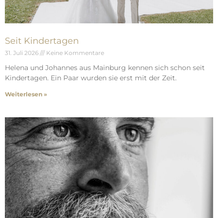
Seit Kindertagen
31. Juli 2026
Keine Kommentare
Helena und Johannes aus Mainburg kennen sich schon seit
Kindertagen. Ein Paar wurden sie erst mit der Zeit.
Weiterlesen »