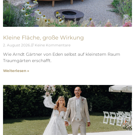
Kleine Fläche, große Wirkung
2. August 2026
Keine Kommentare
Wie Arndt Gärtner von Eden selbst auf kleinstem Raum
Traumgärten erschafft.
Weiterlesen »