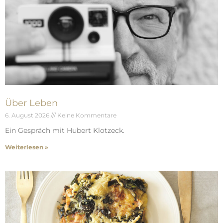
Über Leben
6. August 2026
Keine Kommentare
Ein Gespräch mit Hubert Klotzeck.
Weiterlesen »