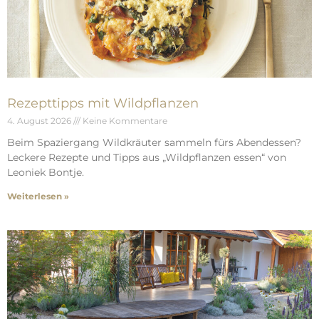
Rezepttipps mit Wildpflanzen
4. August 2026
Keine Kommentare
Beim Spaziergang Wildkräuter sammeln fürs Abendessen?
Leckere Rezepte und Tipps aus „Wildpflanzen essen“ von
Leoniek Bontje.
Weiterlesen »