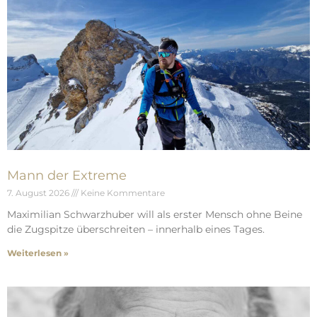
Mann der Extreme
7. August 2026
Keine Kommentare
Maximilian Schwarzhuber will als erster Mensch ohne Beine
die Zugspitze überschreiten – innerhalb eines Tages.
Weiterlesen »