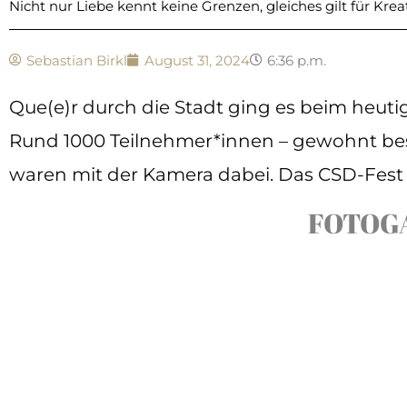
Nicht nur Liebe kennt keine Grenzen, gleiches gilt für Kreati
Sebastian Birkl
August 31, 2024
6:36 p.m.
Que(e)r durch die Stadt ging es beim heutig
Rund 1000 Teilnehmer*innen – gewohnt best
waren mit der Kamera dabei. Das CSD-Fest 
FOTOG