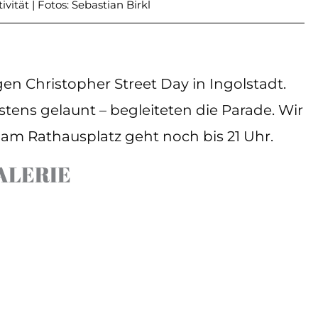
vität | Fotos: Sebastian Birkl
en Christopher Street Day in Ingolstadt.
ens gelaunt – begleiteten die Parade. Wir
am Rathausplatz geht noch bis 21 Uhr.
ALERIE