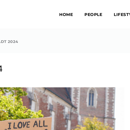
HOME
PEOPLE
LIFEST
ADT 2024
4