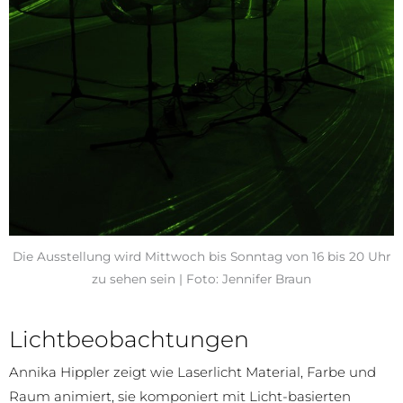
Die Ausstellung wird Mittwoch bis Sonntag von 16 bis 20 Uhr
zu sehen sein | Foto: Jennifer Braun
Lichtbeobachtungen
Annika Hippler zeigt wie Laserlicht Material, Farbe und
Raum animiert, sie komponiert mit Licht-basierten