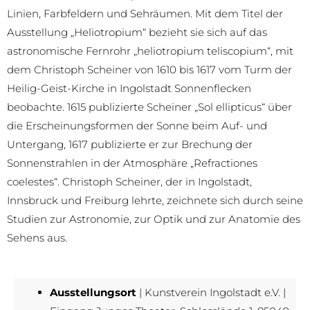
Linien, Farbfeldern und Sehräumen. Mit dem Titel der
Ausstellung „Heliotropium“ bezieht sie sich auf das
astronomische Fernrohr „heliotropium teliscopium“, mit
dem Christoph Scheiner von 1610 bis 1617 vom Turm der
Heilig-Geist-Kirche in Ingolstadt Sonnenflecken
beobachte. 1615 publizierte Scheiner „Sol ellipticus“ über
die Erscheinungsformen der Sonne beim Auf- und
Untergang, 1617 publizierte er zur Brechung der
Sonnenstrahlen in der Atmosphäre „Refractiones
coelestes“. Christoph Scheiner, der in Ingolstadt,
Innsbruck und Freiburg lehrte, zeichnete sich durch seine
Studien zur Astronomie, zur Optik und zur Anatomie des
Sehens aus.
Ausstellungsort
| Kunstverein Ingolstadt e.V. |