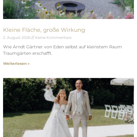
Kleine Fläche, große Wirkung
2. August 2026
Keine Kommentare
Wie Arndt Gärtner von Eden selbst auf kleinstem Raum
Traumgärten erschafft.
Weiterlesen »