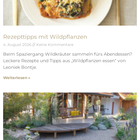
Rezepttipps mit Wildpflanzen
4. August 2026
Keine Kommentare
Beim Spaziergang Wildkräuter sammeln fürs Abendessen?
Leckere Rezepte und Tipps aus „Wildpflanzen essen“ von
Leoniek Bontje.
Weiterlesen »