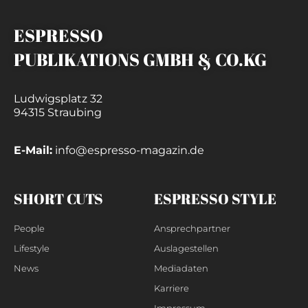
ESPRESSO
PUBLIKATIONS GMBH & CO.KG
Ludwigsplatz 32
94315 Straubing
E-Mail:
info@espresso-magazin.de
SHORT CUTS
ESPRESSO STYLE
People
Ansprechpartner
Lifestyle
Auslagestellen
News
Mediadaten
Karriere