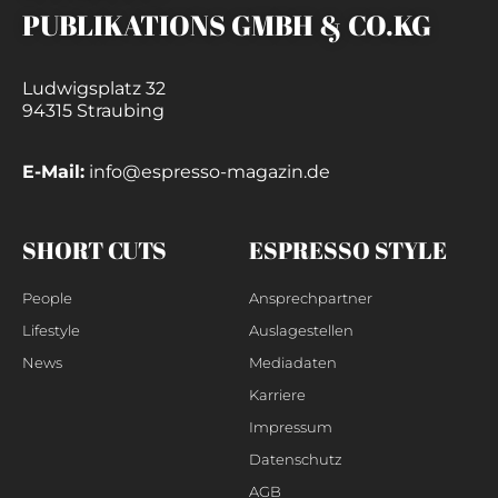
PUBLIKATIONS GMBH & CO.KG
Ludwigsplatz 32
94315 Straubing
E-Mail:
info@espresso-magazin.de
SHORT CUTS
ESPRESSO STYLE
People
Ansprechpartner
Lifestyle
Auslagestellen
News
Mediadaten
Karriere
Impressum
Datenschutz
AGB