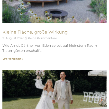
Kleine Fläche, große Wirkung
2. August 2026
Keine Kommentare
Wie Arndt Gärtner von Eden selbst auf kleinstem Raum
Traumgärten erschafft.
Weiterlesen »