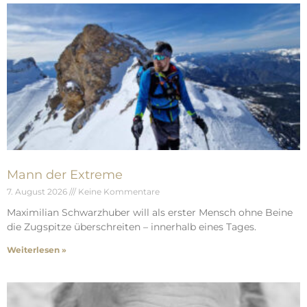
Mann der Extreme
7. August 2026
Keine Kommentare
Maximilian Schwarzhuber will als erster Mensch ohne Beine
die Zugspitze überschreiten – innerhalb eines Tages.
Weiterlesen »