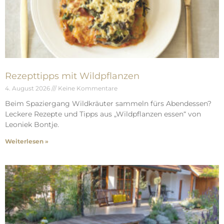
Rezepttipps mit Wildpflanzen
4. August 2026
Keine Kommentare
Beim Spaziergang Wildkräuter sammeln fürs Abendessen?
Leckere Rezepte und Tipps aus „Wildpflanzen essen“ von
Leoniek Bontje.
Weiterlesen »