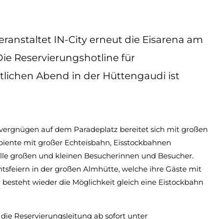
anstaltet IN-City erneut die Eisarena am
Die Reservierungshotline für
lichen Abend in der Hüttengaudi ist
rvergnügen auf dem Paradeplatz bereitet sich mit großen
biente mit großer Echteisbahn, Eisstockbahnen
 alle großen und kleinen Besucherinnen und Besucher.
htsfeiern in der großen Almhütte, welche ihre Gäste mit
besteht wieder die Möglichkeit gleich eine Eistockbahn
die Reservierungsleitung ab sofort unter