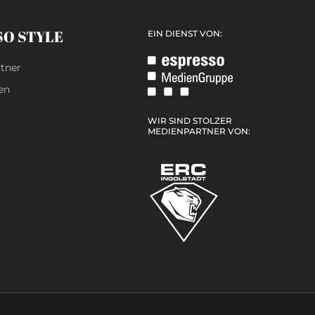
SO STYLE
EIN DIENST VON:
tner
en
WIR SIND STOLZER
MEDIENPARTNER VON:
z