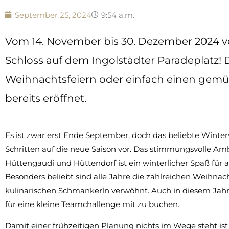
September 25, 2024
9:54 a.m.
Vom 14. November bis 30. Dezember 2024 ver
Schloss auf dem Ingolstädter Paradeplatz! 
Weihnachtsfeiern oder einfach einen gemüt
bereits eröffnet.
Es ist zwar erst Ende September, doch das beliebte Winte
Schritten auf die neue Saison vor. Das stimmungsvolle Am
Hüttengaudi und Hüttendorf ist ein winterlicher Spaß für
Besonders beliebt sind alle Jahre die zahlreichen Weihnac
kulinarischen Schmankerln verwöhnt. Auch in diesem Jahr 
für eine kleine Teamchallenge mit zu buchen.
Damit einer frühzeitigen Planung nichts im Wege steht ist 