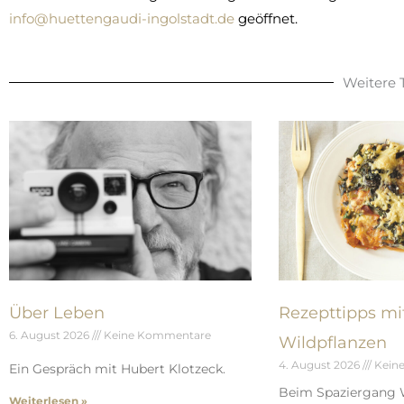
info@huettengaudi-ingolstadt.de
geöffnet.
Weitere
Über Leben
Rezepttipps mi
6. August 2026
Keine Kommentare
Wildpflanzen
4. August 2026
Kein
Ein Gespräch mit Hubert Klotzeck.
Beim Spaziergang 
Weiterlesen »