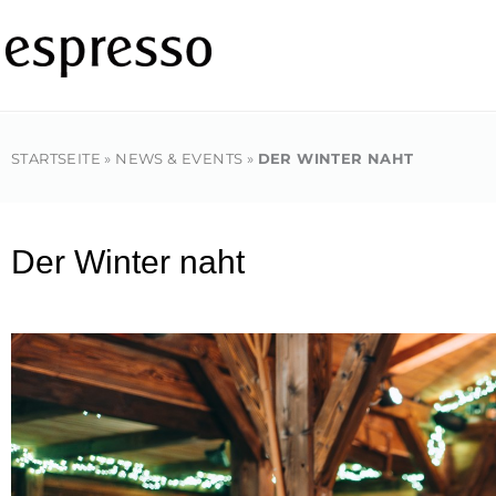
Zum
Inhalt
springen
STARTSEITE
»
NEWS & EVENTS
»
DER WINTER NAHT
Der Winter naht