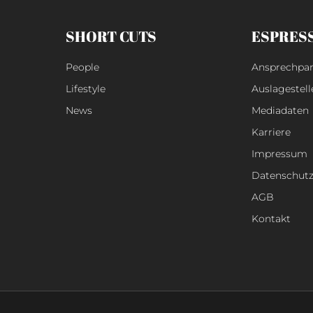
SHORT CUTS
ESPRES
People
Ansprechpar
Lifestyle
Auslagestell
News
Mediadaten
Karriere
Impressum
Datenschut
AGB
Kontakt