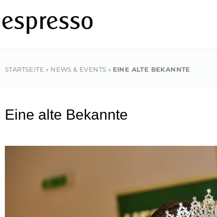
Zum
Inhalt
springen
STARTSEITE
»
NEWS & EVENTS
»
EINE ALTE BEKANNTE
Eine alte Bekannte