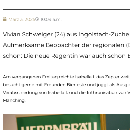
März 3, 2025
10:09 a.m.
Vivian Schweiger (24) aus Ingolstadt-Zuche
Aufmerksame Beobachter der regionalen (Bi
schon: Die neue Regentin war auch schon 
Am vergangenen Freitag reichte Isabella I. das Zepter wei
besucht gerne mit Freunden Bierfeste und joggt als Ausg
Verabschiedung von Isabella I. und die Inthronisation von
Manching.