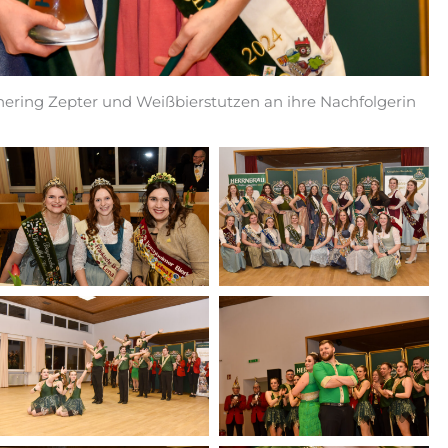
uchering Zepter und Weißbierstutzen an ihre Nachfolgerin