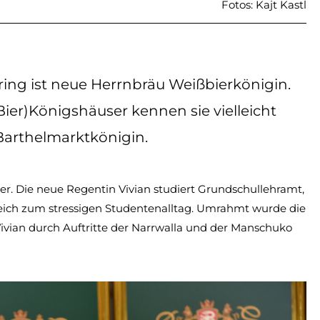
Fotos: Kajt Kastl
ring ist neue Herrnbräu Weißbierkönigin.
er)Königshäuser kennen sie vielleicht
Barthelmarktkönigin.
ter. Die neue Regentin Vivian studiert Grundschullehramt,
leich zum stressigen Studentenalltag. Umrahmt wurde die
 Vivian durch Auftritte der Narrwalla und der Manschuko