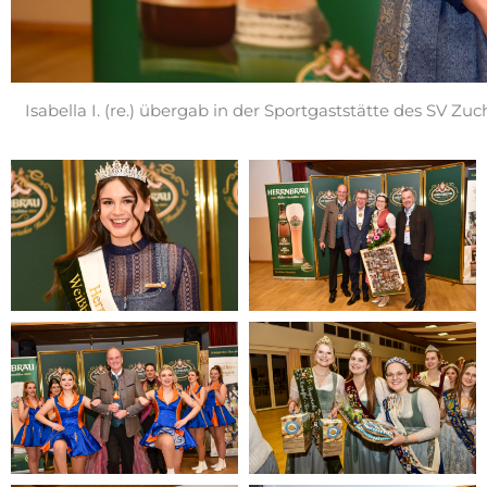
Isabella I. (re.) übergab in der Sportgaststätte des SV Z