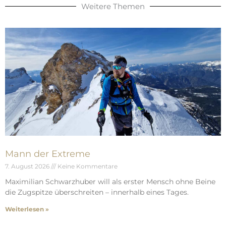
Weitere Themen
Mann der Extreme
7. August 2026
Keine Kommentare
Maximilian Schwarzhuber will als erster Mensch ohne Beine
die Zugspitze überschreiten – innerhalb eines Tages.
Weiterlesen »