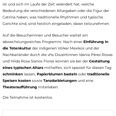
ist und sich im Laufe der Zeit verändert hat, welche
Bedeutung die verschiedenen Altargaben oder die Figur der
Catrina haben, was traditionelle Rhythmen und typische
Gerichte sind, sind herzlich eingeladen, daran teilzunehmen.
Auf die Besucherinnen und Besucher wartet ein
abwechslungsreiches Programm: Nach einer
Einführung in
die Totenkultur
der indigenen Völker Mexikos und der
Nachbarländer durch die vhs-Dozentinnen Idania Pérez-Rosas
und Hilda Rosa Sianos Flores können sie bei der
Gestaltung
eines typischen Altars
mithelfen, sich speziell für diesen Tag
schminken
lassen,
Papierblumen basteln
oder
traditionelle
Speisen kosten
sowie
Tanzdarbietungen
und eine
Theateraufführung
miterleben.
Die Teilnahme ist kostenlos.