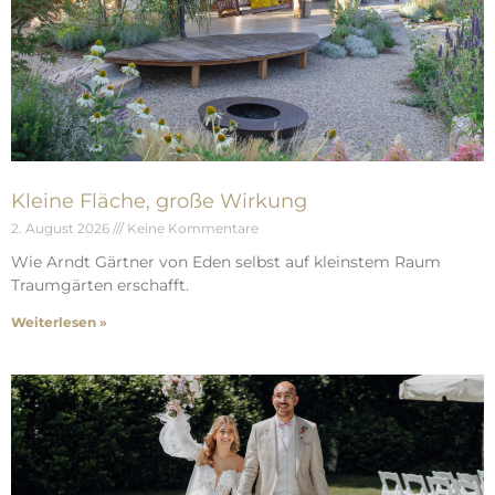
Kleine Fläche, große Wirkung
2. August 2026
Keine Kommentare
Wie Arndt Gärtner von Eden selbst auf kleinstem Raum
Traumgärten erschafft.
Weiterlesen »