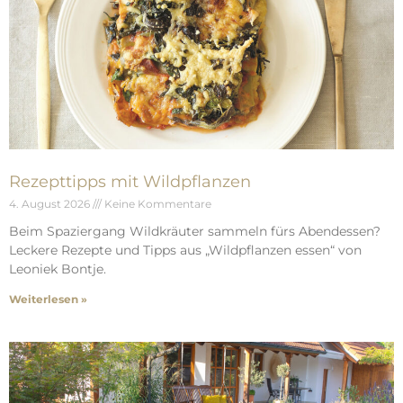
Rezepttipps mit Wildpflanzen
4. August 2026
Keine Kommentare
Beim Spaziergang Wildkräuter sammeln fürs Abendessen?
Leckere Rezepte und Tipps aus „Wildpflanzen essen“ von
Leoniek Bontje.
Weiterlesen »