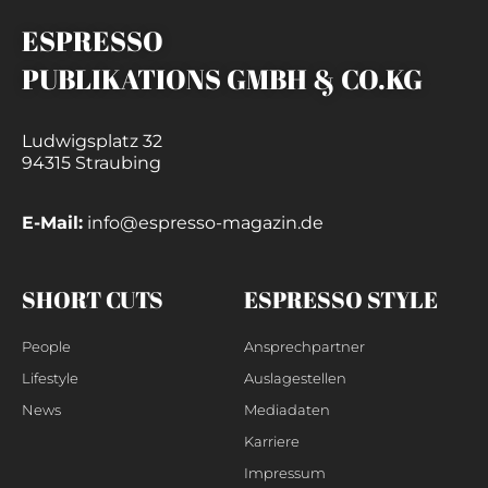
ESPRESSO
PUBLIKATIONS GMBH & CO.KG
Ludwigsplatz 32
94315 Straubing
E-Mail:
info@espresso-magazin.de
SHORT CUTS
ESPRESSO STYLE
People
Ansprechpartner
Lifestyle
Auslagestellen
News
Mediadaten
Karriere
Impressum