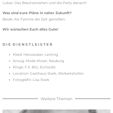
Lukas: Das Brautverziehen und die Party danach!
Was sind eure Pläne in naher Zukunft?
Beide: Als Familie die Zeit genießen.
Wir wünschen Euch alles Gute!
D I E D I E N S T L E I S T E R
Kleid: Herzzauber, Lenting
Anzug: Mode Moser, Neuburg
Ringe: F.X. Bilz, Eichstätt
Location: Gasthaus Stark, Wolkertshofen
Fotografin: Lisa Stark
Weitere Themen