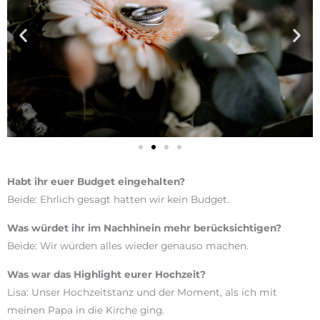
Habt ihr euer Budget eingehalten?
Beide: Ehrlich gesagt hatten wir kein Budget.
Was würdet ihr im Nachhinein mehr berücksichtigen?
Beide: Wir würden alles wieder genauso machen.
Was war das Highlight eurer Hochzeit?
Lisa: Unser Hochzeitstanz und der Moment, als ich mit
meinen Papa in die Kirche ging.