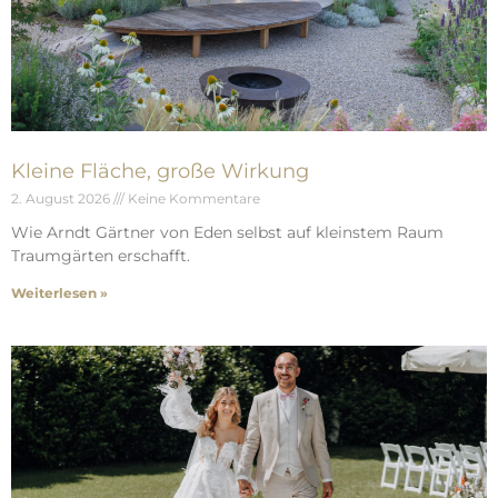
Kleine Fläche, große Wirkung
2. August 2026
Keine Kommentare
Wie Arndt Gärtner von Eden selbst auf kleinstem Raum
Traumgärten erschafft.
Weiterlesen »