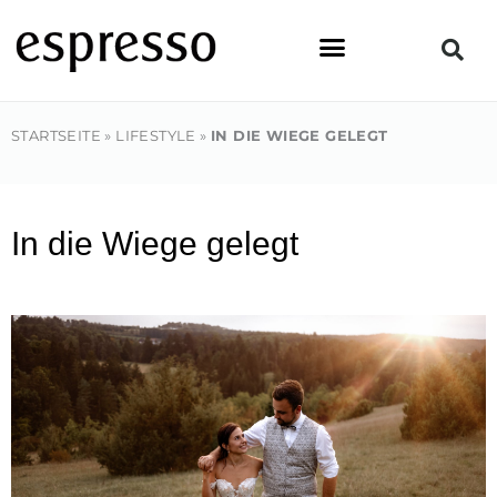
Zum
Inhalt
springen
STARTSEITE
»
LIFESTYLE
»
IN DIE WIEGE GELEGT
In die Wiege gelegt