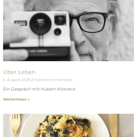
Über Leben
6. August 2026
Keine Kommentare
Ein Gespräch mit Hubert Klotzeck.
Weiterlesen »