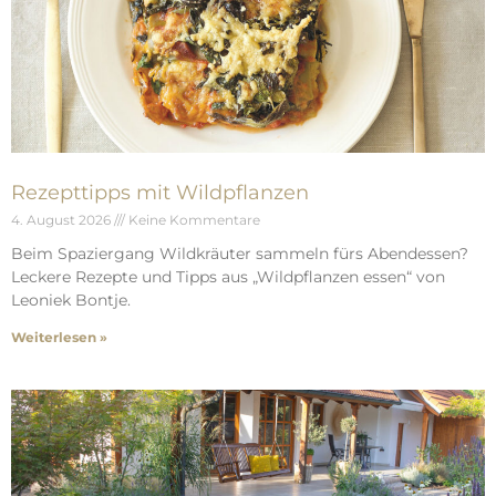
Rezepttipps mit Wildpflanzen
4. August 2026
Keine Kommentare
Beim Spaziergang Wildkräuter sammeln fürs Abendessen?
Leckere Rezepte und Tipps aus „Wildpflanzen essen“ von
Leoniek Bontje.
Weiterlesen »