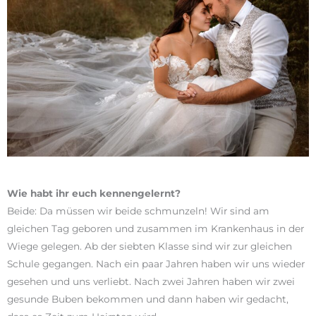
Wie habt ihr euch kennengelernt?
Beide: Da müssen wir beide schmunzeln! Wir sind am
gleichen Tag geboren und zusammen im Krankenhaus in der
Wiege gelegen. Ab der siebten Klasse sind wir zur gleichen
Schule gegangen. Nach ein paar Jahren haben wir uns wieder
gesehen und uns verliebt. Nach zwei Jahren haben wir zwei
gesunde Buben bekommen und dann haben wir gedacht,