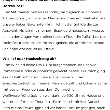
Herzzauber?
Lisa: Mit meiner besten Freundin, die zugleich auch meine
Trauzeugin ist, mit meiner Mama und meinem Stiefvater und
unserer lieben Bekannten Anni. Ich hatte fünf Kleider zur
Auswahl. Als ich mit meinem Brautkleid herauskam, wusste
ich an den Augen von meiner besten Freundin Julia, dass das
mein Brautkleid ist. Ich muss zugeben, die atemberaubende
Schleppe war der WOW-Effekt.
Wie lief euer Hochzeitstag ab?
Lisa: Wir sind beide um 6 Uhr aufgestanden, da uns wie
immer die Kinder euphorisch geweckt haben. Für mich ging
es um halb acht zum Friseur. Die Kinder wurden
zwischenzeitlich von meiner Mama geholt und Lukas machte
mit seinen Freunden aus dem Dorf noch ein
Weißwurstfrühstück. Ich war dann ab 9:30 Uhr zu Hause und
wartete auf meine Freundin, die mich schminkte: Danach
kam meine Trauzeugin und wir haben uns umgezogen, noch