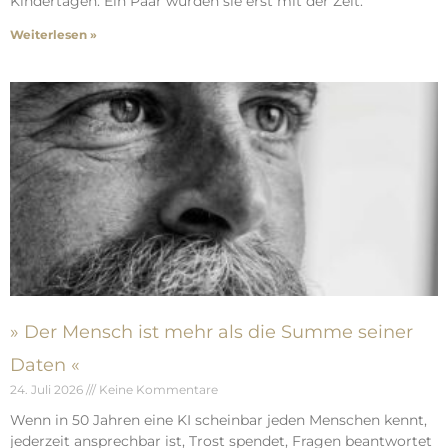
Kindertagen. Ein Paar wurden sie erst mit der Zeit.
Weiterlesen »
» Der Mensch ist mehr als die Summe seiner
Daten «
24. Juli 2026
Keine Kommentare
Wenn in 50 Jahren eine KI scheinbar jeden Menschen kennt,
jederzeit ansprechbar ist, Trost spendet, Fragen beantwortet