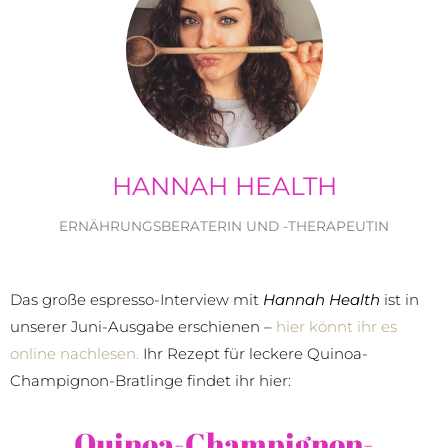
HANNAH HEALTH
ERNÄHRUNGSBERATERIN UND -THERAPEUTIN
Das große espresso-Interview mit
Hannah Health
ist in
unserer Juni-Ausgabe erschienen –
hier könnt ihr es
online nachlesen.
Ihr Rezept für leckere Quinoa-
Champignon-Bratlinge findet ihr hier:
Quinoa-Champignon-