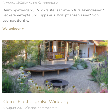
4. August 2026
Keine Kommentare
Beim Spaziergang Wildkräuter sammeln fürs Abendessen?
Leckere Rezepte und Tipps aus „Wildpflanzen essen“ von
Leoniek Bontje.
Weiterlesen »
Kleine Fläche, große Wirkung
2. August 2026
Keine Kommentare