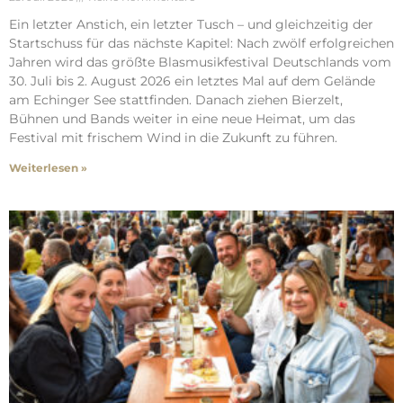
Ein letzter Anstich, ein letzter Tusch – und gleichzeitig der
Startschuss für das nächste Kapitel: Nach zwölf erfolgreichen
Jahren wird das größte Blasmusikfestival Deutschlands vom
30. Juli bis 2. August 2026 ein letztes Mal auf dem Gelände
am Echinger See stattfinden. Danach ziehen Bierzelt,
Bühnen und Bands weiter in eine neue Heimat, um das
Festival mit frischem Wind in die Zukunft zu führen.
Weiterlesen »