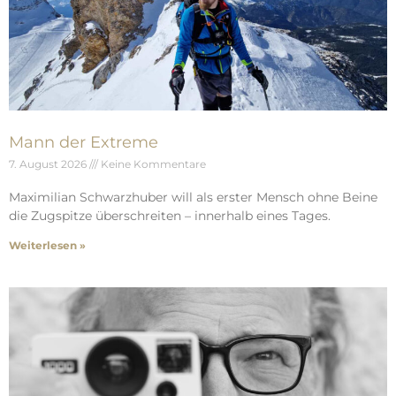
Mann der Extreme
7. August 2026
Keine Kommentare
Maximilian Schwarzhuber will als erster Mensch ohne Beine
die Zugspitze überschreiten – innerhalb eines Tages.
Weiterlesen »