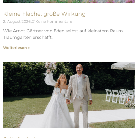
Kleine Fläche, große Wirkung
2. August 2026
Keine Kommentare
Wie Arndt Gärtner von Eden selbst auf kleinstem Raum
Traumgärten erschafft.
Weiterlesen »