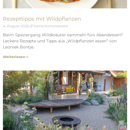
Rezepttipps mit Wildpflanzen
4. August 2026
Keine Kommentare
Beim Spaziergang Wildkräuter sammeln fürs Abendessen?
Leckere Rezepte und Tipps aus „Wildpflanzen essen“ von
Leoniek Bontje.
Weiterlesen »