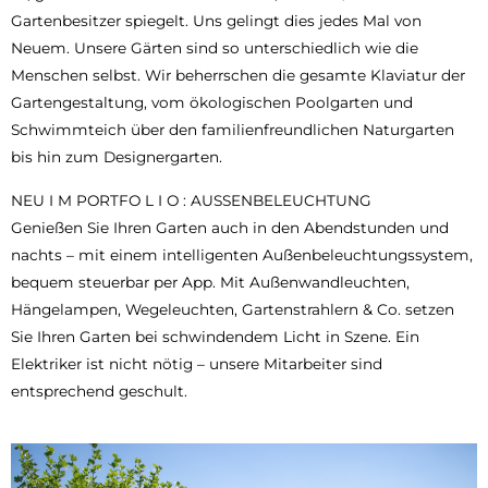
Gartenbesitzer spiegelt. Uns gelingt dies jedes Mal von
Neuem. Unsere Gärten sind so unterschiedlich wie die
Menschen selbst. Wir beherrschen die gesamte Klaviatur der
Gartengestaltung, vom ökologischen Poolgarten und
Schwimmteich über den familienfreundlichen Naturgarten
bis hin zum Designergarten.
NEU I M PORTFO L I O : AUSSENBELEUCHTUNG
Genießen Sie Ihren Garten auch in den Abendstunden und
nachts – mit einem intelligenten Außenbeleuchtungssystem,
bequem steuerbar per App. Mit Außenwandleuchten,
Hängelampen, Wegeleuchten, Gartenstrahlern & Co. setzen
Sie Ihren Garten bei schwindendem Licht in Szene. Ein
Elektriker ist nicht nötig – unsere Mitarbeiter sind
entsprechend geschult.