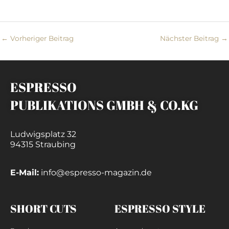
←
Vorheriger Beitrag
Nächster Beitrag
→
ESPRESSO
PUBLIKATIONS GMBH & CO.KG
Ludwigsplatz 32
94315 Straubing
E-Mail:
info@espresso-magazin.de
SHORT CUTS
ESPRESSO STYLE