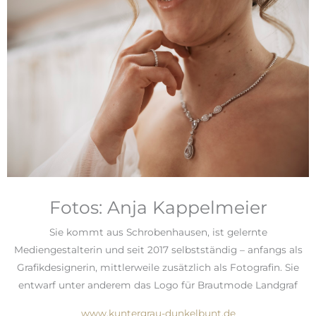
Fotos: Anja Kappelmeier
Sie kommt aus Schrobenhausen, ist gelernte
Mediengestalterin und seit 2017 selbstständig – anfangs als
Grafikdesignerin, mittlerweile zusätzlich als Fotografin. Sie
entwarf unter anderem das Logo für Brautmode Landgraf
www.kuntergrau-dunkelbunt.de