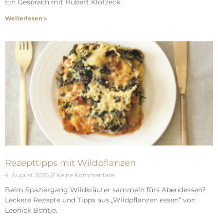
Ein Gespräch mit Hubert Klotzeck.
Weiterlesen »
Rezepttipps mit Wildpflanzen
4. August 2026
Keine Kommentare
Beim Spaziergang Wildkräuter sammeln fürs Abendessen?
Leckere Rezepte und Tipps aus „Wildpflanzen essen“ von
Leoniek Bontje.