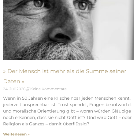
» Der Mensch ist mehr als die Summe seiner
Daten «
24. Juli 2026
Keine Kommentare
Wenn in 50 Jahren eine KI scheinbar jeden Menschen kennt,
jederzeit ansprechbar ist, Trost spendet, Fragen beantwortet
und moralische Orientierung gibt – woran würden Gläubige
noch erkennen, dass sie nicht Gott ist? Und wird Gott – oder
Religion als Ganzes – damit überflüssig?
Weiterlesen »