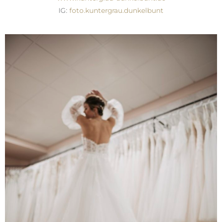
IG:
foto.kuntergrau.dunkelbunt