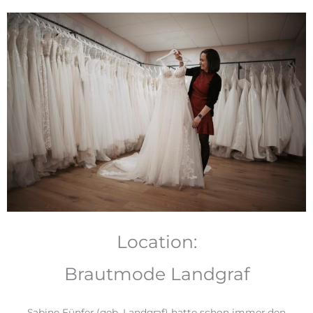
Location:
Brautmode Landgraf
Sabine Fünfer (geb. Landgraf) hatte schon immer den