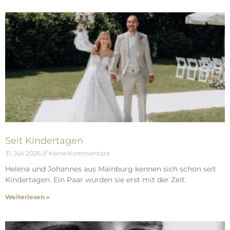
Seit Kindertagen
31. Juli 2026
Keine Kommentare
Helena und Johannes aus Mainburg kennen sich schon seit
Kindertagen. Ein Paar wurden sie erst mit der Zeit.
Weiterlesen »