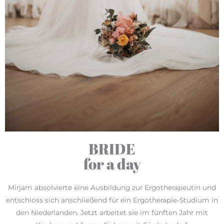
BRIDE
for a day
Mirjam absolvierte eine Ausbildung zur Ergotherapeutin und
entschloss sich anschließend für ein Ergotherapie-Studium in
den Niederlanden. Jetzt arbeitet sie im fünften Jahr mit