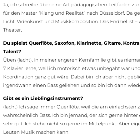
Ja, ich schreibe über eine Art pädagogischen Leitfaden z
für den Master “Klang und Realität” nach Düsseldorf. Da 
Licht, Videokunst und Musikkomposition. Das Endziel ist – 
Theater.
Du spielst Querflöte, Saxofon, Klarinette, Gitarre, Kont
Talent?
Üben (lacht). In meiner engeren Kernfamilie gibt es niema
7 Klavier lerne, weil ich motorisch etwas unbegabt war und
Koordination ganz gut wäre. Dabei bin ich aber nicht geblie
irgendwann einen Bass geliehen und so bin ich dann wieder
Gibt es ein Lieblingsinstrument?
(lacht) Ich sage immer Querflöte, weil die am einfachsten zu
wahrscheinlich Bass. Ich bin jemand, der sich gerne hint
sehr gut. Ich stehe nicht so gerne im Mittelpunkt. Aber eig
Leuten Musik machen kann.