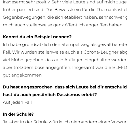
Insgesamt sehr positiv. Sehr viele Leute sind auf mich zu
früher passiert sind. Das Bewusstsein für die Thematik ist
Gegenbewegungen, die sich etabliert haben, sehr schwer geta
mich auch stellenweise ganz öffentlich angeriffen haben.
Kannst du ein Beispiel nennen?
Ich habe grundsätzlich den Stempel weg als gewaltbereites 
Fall. Wir wurden stellenweise auch als Corona-Leugner ab
viel Mühe gegeben, dass alle Auflagen eingehalten werde
aber trotzdem böse angegriffen. Insgesamt war die BLM-De
gut angekommen.
Du hast angesprochen, dass sich Leute bei dir entschuldi
hast du auch persönlich Rassismus erlebt?
Auf jeden Fall.
In der Schule?
Ja, aber in der Schule würde ich niemandem einen Vorwu