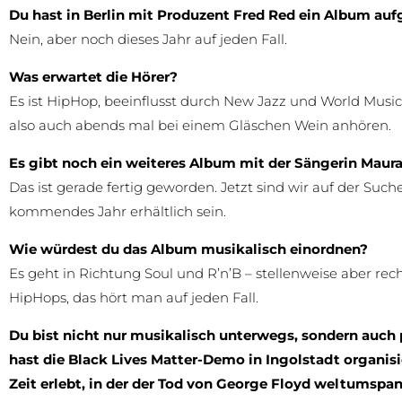
Du hast in Berlin mit Produzent Fred Red ein Album au
Nein, aber noch dieses Jahr auf jeden Fall.
Was erwartet die Hörer?
Es ist HipHop, beeinflusst durch New Jazz und World Music
also auch abends mal bei einem Gläschen Wein anhören.
Es gibt noch ein weiteres Album mit der Sängerin Maur
Das ist gerade fertig geworden. Jetzt sind wir auf der Suc
kommendes Jahr erhältlich sein.
Wie würdest du das Album musikalisch einordnen?
Es geht in Richtung Soul und R’n’B – stellenweise aber rec
HipHops, das hört man auf jeden Fall.
Du bist nicht nur musikalisch unterwegs, sondern auch p
hast die Black Lives Matter-Demo in Ingolstadt organisi
Zeit erlebt, in der der Tod von George Floyd weltumspa