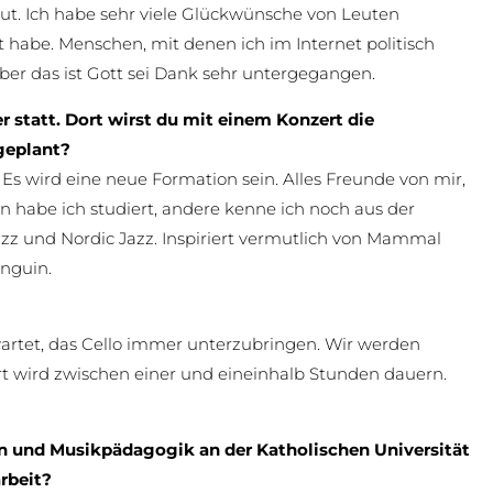
eut. Ich habe sehr viele Glückwünsche von Leuten
habe. Menschen, mit denen ich im Internet politisch
Aber das ist Gott sei Dank sehr untergegangen.
r statt. Dort wirst du mit einem Konzert die
 geplant?
s wird eine neue Formation sein. Alles Freunde von mir,
 habe ich studiert, andere kenne ich noch aus der
azz und Nordic Jazz. Inspiriert vermutlich von Mammal
enguin.
rwartet, das Cello immer unterzubringen. Wir werden
t wird zwischen einer und eineinhalb Stunden dauern.
n und Musikpädagogik an der Katholischen Universität
arbeit?