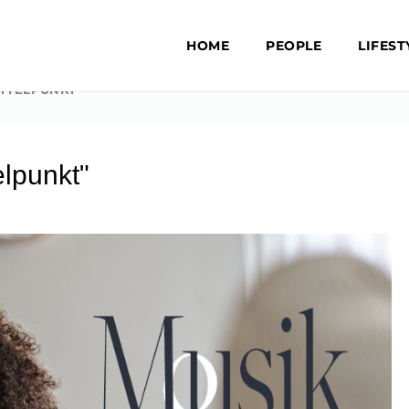
HOME
PEOPLE
LIFEST
ITTELPUNKT“
elpunkt"