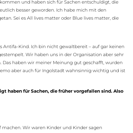
gekommen und haben sich für Sachen entschuldigt, die
 deutlich besser geworden. Ich habe mich mit den
n. Sei es All lives matter oder Blue lives matter, die
Antifa-Kind. Ich bin nicht gewaltbereit – auf gar keinen
gestempelt. Wir haben uns in der Organisation aber sehr
n. Das haben wir meiner Meinung gut geschafft, wurden
mo aber auch für Ingolstadt wahnsinnig wichtig und ist
gt haben für Sachen, die früher vorgefallen sind. Also
rf machen. Wir waren Kinder und Kinder sagen