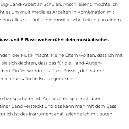
ur Big-Band-Arbeit an Schulen. Anschließend möchte ich
geht es um multimediales Arbeiten in Kombination mit
wenn alles gut läuft – die musikalische Leitung an einem
rabass und E-Bass: woher rührt dein musikalisches
nden, der Musik macht. Meine Eltern wollten, dass ich mit
 sie sich dachten, dass das für die Hand-Augen-
ben. Ein Verwandter ist Jazz-Bassist, der hat mir
 in musikalische Kreise gerutscht.
 transportieren ist. Am liebsten spiele ich aber
er einer Band versteckt und das kann man mit dem Bass
entlich ist das Instrument egal, solange ich mit guten