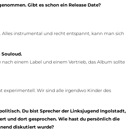
fgenommen. Gibt es schon ein Release Date?
. Alles instrumental und recht entspannt, kann man sich
a Souloud.
he nach einem Label und einem Vertrieb, das Album sollte
ht experimentell. Wir sind alle irgendwo Kinder des
olitisch. Du bist Sprecher der Linksjugend Ingolstadt,
ert und dort gesprochen. Wie hast du persönlich die
nnend diskutiert wurde?