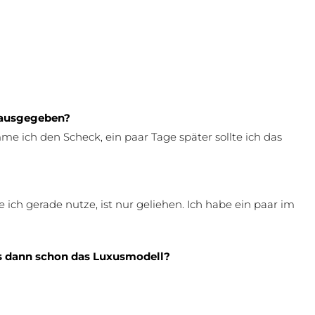
n ausgegeben?
 ich den Scheck, ein paar Tage später sollte ich das
e ich gerade nutze, ist nur geliehen. Ich habe ein paar im
das dann schon das Luxusmodell?