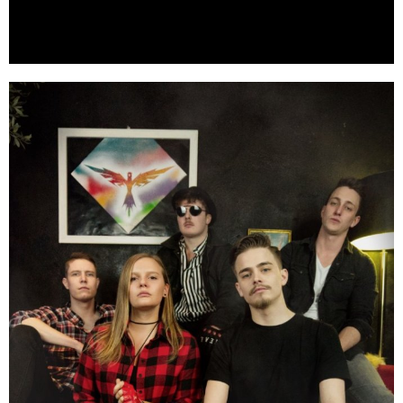
Markus, 27, Gesang,
Hepberg
Mag: Wrestling (vorzugsweise AEW),
mag nicht: Whiskey