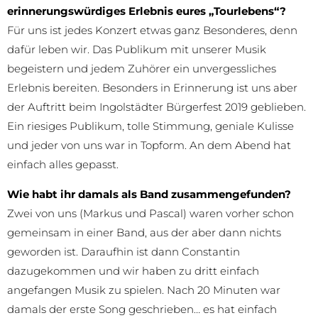
erinnerungswürdiges Erlebnis eures „Tourlebens“?
Für uns ist jedes Konzert etwas ganz Besonderes, denn
dafür leben wir. Das Publikum mit unserer Musik
begeistern und jedem Zuhörer ein unvergessliches
Erlebnis bereiten. Besonders in Erinnerung ist uns aber
der Auftritt beim Ingolstädter Bürgerfest 2019 geblieben.
Ein riesiges Publikum, tolle Stimmung, geniale Kulisse
und jeder von uns war in Topform. An dem Abend hat
einfach alles gepasst.
Wie habt ihr damals als Band zusammengefunden?
Zwei von uns (Markus und Pascal) waren vorher schon
gemeinsam in einer Band, aus der aber dann nichts
geworden ist. Daraufhin ist dann Constantin
dazugekommen und wir haben zu dritt einfach
angefangen Musik zu spielen. Nach 20 Minuten war
damals der erste Song geschrieben… es hat einfach