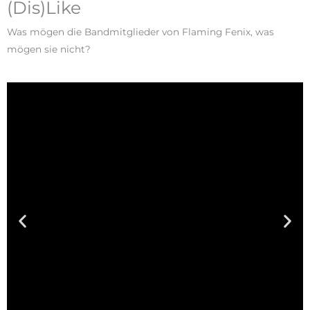
(Dis)Like
Was mögen die Bandmitglieder von Flaming Fenix, was
mögen sie nicht?