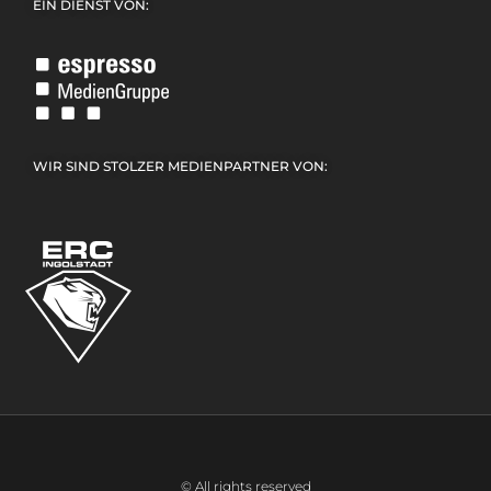
EIN DIENST VON:
WIR SIND STOLZER MEDIENPARTNER VON:
© All rights reserved