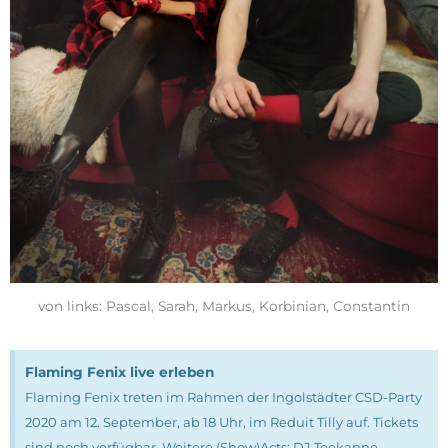
von links: Pascal, Sarah, Markus, Korbinian, Constantin
Flaming Fenix live erleben
Flaming Fenix treten im Rahmen der Ingolstädter CSD-Party
2020 am 12. September, ab 18 Uhr, im Reduit Tilly auf. Tickets
sind noch verfügbar. Weitere (Show)Acts: DJ Teekanne