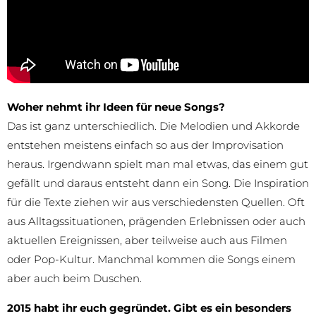
Woher nehmt ihr Ideen für neue Songs?
Das ist ganz unterschiedlich. Die Melodien und Akkorde
entstehen meistens einfach so aus der Improvisation
heraus. Irgendwann spielt man mal etwas, das einem gut
gefällt und daraus entsteht dann ein Song. Die Inspiration
für die Texte ziehen wir aus verschiedensten Quellen. Oft
aus Alltagssituationen, prägenden Erlebnissen oder auch
aktuellen Ereignissen, aber teilweise auch aus Filmen
oder Pop-Kultur. Manchmal kommen die Songs einem
aber auch beim Duschen.
2015 habt ihr euch gegründet. Gibt es ein besonders