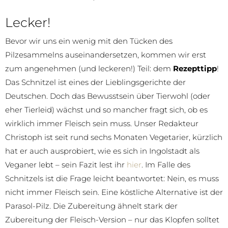
Lecker!
Bevor wir uns ein wenig mit den Tücken des
Pilzesammelns auseinandersetzen, kommen wir erst
zum angenehmen (und leckeren!) Teil: dem
Rezepttipp
!
Das Schnitzel ist eines der Lieblingsgerichte der
Deutschen. Doch das Bewusstsein über Tierwohl (oder
eher Tierleid) wächst und so mancher fragt sich, ob es
wirklich immer Fleisch sein muss. Unser Redakteur
Christoph ist seit rund sechs Monaten Vegetarier, kürzlich
hat er auch ausprobiert, wie es sich in Ingolstadt als
Veganer lebt – sein Fazit lest ihr
hier
. Im Falle des
Schnitzels ist die Frage leicht beantwortet: Nein, es muss
nicht immer Fleisch sein. Eine köstliche Alternative ist der
Parasol-Pilz. Die Zubereitung ähnelt stark der
Zubereitung der Fleisch-Version – nur das Klopfen solltet