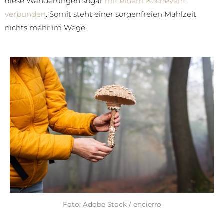
diese Wanderungen sogar
mit einem Kochevent
verbunden
. Somit steht einer sorgenfreien Mahlzeit
nichts mehr im Wege.
Foto: Adobe Stock / encierro