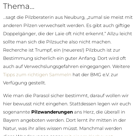
Thema…
…sagt die Pilzberaterin aus Neuburg, „zumal sie meist mit
anderen Pilzen verwechselt werden. Es gibt auch giftige
Doppelgänger, die der Laie oft nicht erkennt.“ Allzu leicht
sollte man sich die Pilzsuche also nicht machen.
Recherche ist Trumpf, ein (neueres!) Pilzbuch ist zur
Bestimmung sicherlich ein guter Anfang. Dort wird oft
auch auf Verwechslungsgefahren eingegangen. Weitere
Tipps zum richtigen Sammel
n
hat der BMG e.V. zur
Verfügung gestellt.
Wie man die Parasol sicher bestimmt, darauf wollen wir
hier bewusst nicht eingehen. Stattdessen legen wir euch
sogenannte
Pilzwanderungen
ans Herz, die überall in
Bayern angeboten werden. Dort lernt ihr mitten in der
Natur, was ihr alles wissen müsst. Manchmal werden