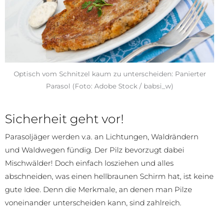
Optisch vom Schnitzel kaum zu unterscheiden: Panierter
Parasol (Foto: Adobe Stock / babsi_w)
Sicherheit geht vor!
Parasoljäger werden v.a. an Lichtungen, Waldrändern
und Waldwegen fündig. Der Pilz bevorzugt dabei
Mischwälder! Doch einfach losziehen und alles
abschneiden, was einen hellbraunen Schirm hat, ist keine
gute Idee. Denn die Merkmale, an denen man Pilze
voneinander unterscheiden kann, sind zahlreich.