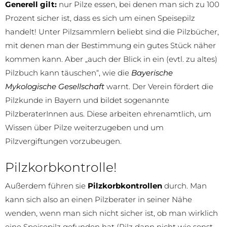
Generell gilt:
nur Pilze essen, bei denen man sich zu 100
Prozent sicher ist, dass es sich um einen Speisepilz
handelt! Unter Pilzsammlern beliebt sind die Pilzbücher,
mit denen man der Bestimmung ein gutes Stück näher
kommen kann. Aber „auch der Blick in ein (evtl. zu altes)
Pilzbuch kann täuschen“, wie die
Bayerische
Mykologische Gesellschaft
warnt. Der Verein fördert die
Pilzkunde in Bayern und bildet sogenannte
PilzberaterInnen aus. Diese arbeiten ehrenamtlich, um
Wissen über Pilze weiterzugeben und um
Pilzvergiftungen vorzubeugen.
Pilzkorbkontrolle!
Außerdem führen sie
Pilzkorbkontrollen
durch. Man
kann sich also an einen Pilzberater in seiner Nähe
wenden, wenn man sich nicht sicher ist, ob man wirklich
eine Speisepilz gefunden hat (Pilz dann nicht wie sonst