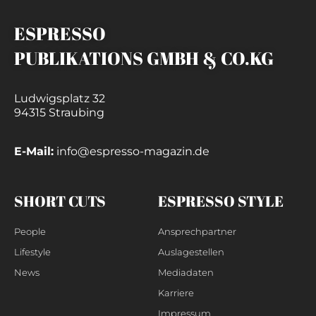
ESPRESSO
PUBLIKATIONS GMBH & CO.KG
Ludwigsplatz 32
94315 Straubing
E-Mail:
info@espresso-magazin.de
SHORT CUTS
ESPRESSO STYLE
People
Ansprechpartner
Lifestyle
Auslagestellen
News
Mediadaten
Karriere
Impressum