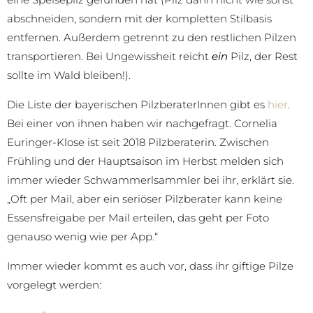
abschneiden, sondern mit der kompletten Stilbasis
entfernen. Außerdem getrennt zu den restlichen Pilzen
transportieren. Bei Ungewissheit reicht
ein
Pilz, der Rest
sollte im Wald bleiben!).
Die Liste der bayerischen PilzberaterInnen gibt es
hier
.
Bei einer von ihnen haben wir nachgefragt. Cornelia
Euringer-Klose ist seit 2018 Pilzberaterin. Zwischen
Frühling und der Hauptsaison im Herbst melden sich
immer wieder Schwammerlsammler bei ihr, erklärt sie.
„Oft per Mail, aber ein seriöser Pilzberater kann keine
Essensfreigabe per Mail erteilen, das geht per Foto
genauso wenig wie per App.“
Immer wieder kommt es auch vor, dass ihr giftige Pilze
vorgelegt werden: