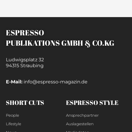
ESPRESSO
PUBLIKATIONS GMBH & CO.KG
Ludwigsplatz 32
94315 Straubing
E-Mail:
info@espresso-magazin.de
SHORT CUTS
ESPRESSO STYLE
People
Ansprechpartner
Lifestyle
Auslagestellen