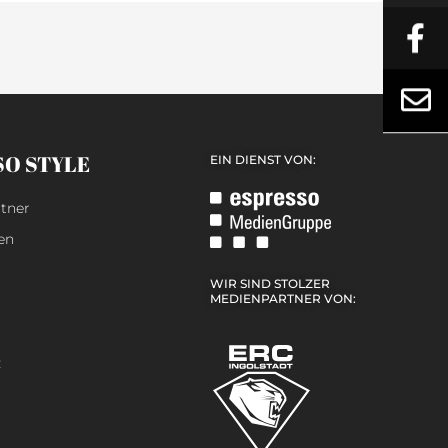
SO STYLE
EIN DIENST VON:
tner
en
WIR SIND STOLZER
MEDIENPARTNER VON:
z