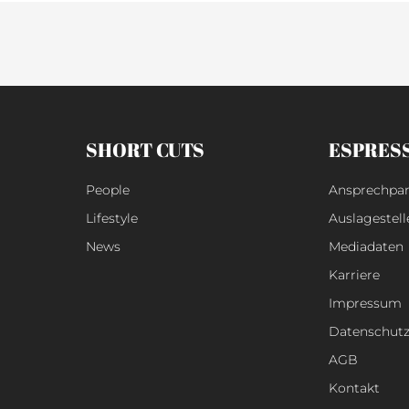
SHORT CUTS
ESPRES
People
Ansprechpar
Lifestyle
Auslagestell
News
Mediadaten
Karriere
Impressum
Datenschut
AGB
Kontakt