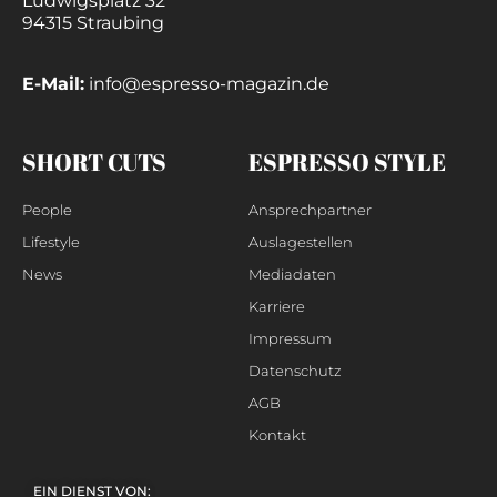
Ludwigsplatz 32
94315 Straubing
E-Mail:
info@espresso-magazin.de
SHORT CUTS
ESPRESSO STYLE
People
Ansprechpartner
Lifestyle
Auslagestellen
News
Mediadaten
Karriere
Impressum
Datenschutz
AGB
Kontakt
EIN DIENST VON: