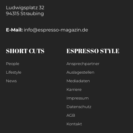
Ludwigsplatz 32
94315 Straubing
E-Mail:
info@espresso-magazin.de
SHORT CUTS
ESPRESSO STYLE
People
Ansprechpartner
Lifestyle
Auslagestellen
News
Mediadaten
Karriere
Impressum
Datenschutz
AGB
Kontakt