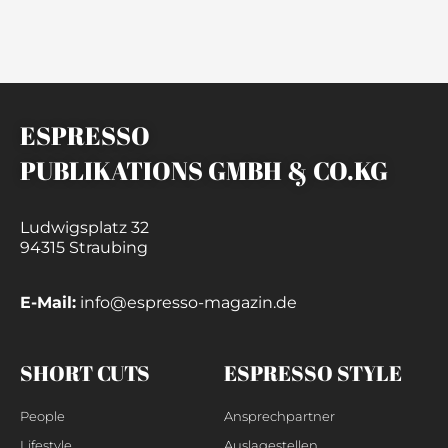
ESPRESSO
PUBLIKATIONS GMBH & CO.KG
Ludwigsplatz 32
94315 Straubing
E-Mail:
info@espresso-magazin.de
SHORT CUTS
ESPRESSO STYLE
People
Ansprechpartner
Lifestyle
Auslagestellen