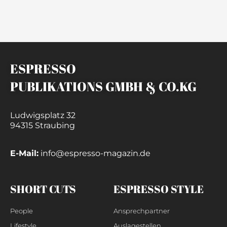
ESPRESSO
PUBLIKATIONS GMBH & CO.KG
Ludwigsplatz 32
94315 Straubing
E-Mail:
info@espresso-magazin.de
SHORT CUTS
ESPRESSO STYLE
People
Ansprechpartner
Lifestyle
Auslagestellen