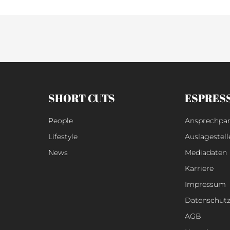
SHORT CUTS
ESPRES
People
Ansprechpar
Lifestyle
Auslagestell
News
Mediadaten
Karriere
Impressum
Datenschut
AGB