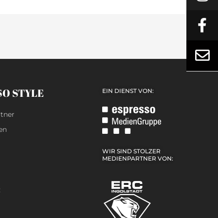
SO STYLE
EIN DIENST VON:
tner
en
WIR SIND STOLZER
MEDIENPARTNER VON:
z