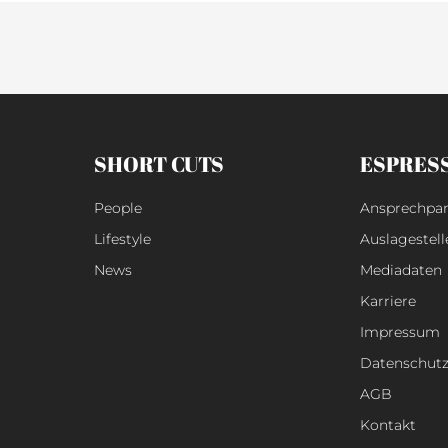
SHORT CUTS
ESPRES
People
Ansprechpar
Lifestyle
Auslagestell
News
Mediadaten
Karriere
Impressum
Datenschut
AGB
Kontakt