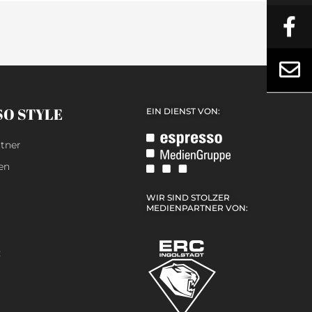
SO STYLE
EIN DIENST VON:
tner
en
WIR SIND STOLZER
MEDIENPARTNER VON:
z