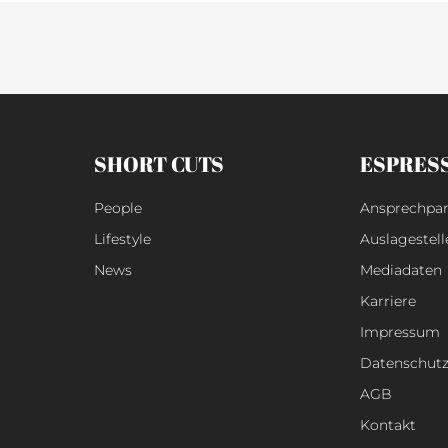
SHORT CUTS
ESPRES
People
Ansprechpar
Lifestyle
Auslagestell
News
Mediadaten
Karriere
Impressum
Datenschut
AGB
Kontakt