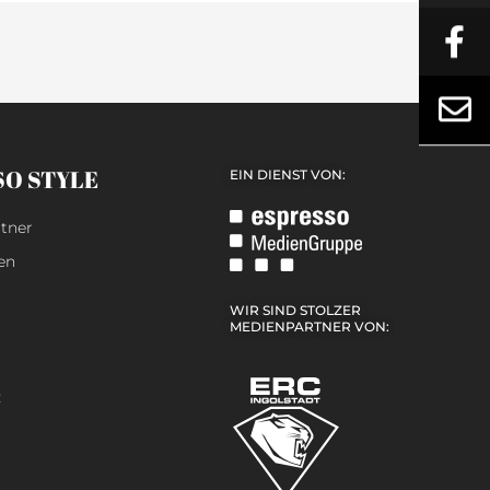
SO STYLE
EIN DIENST VON:
tner
en
WIR SIND STOLZER
MEDIENPARTNER VON:
z