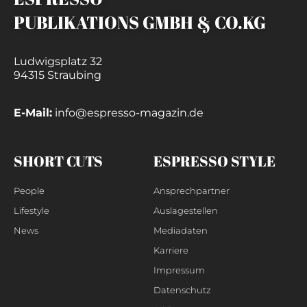
PUBLIKATIONS GMBH & CO.KG
Ludwigsplatz 32
94315 Straubing
E-Mail:
info@espresso-magazin.de
SHORT CUTS
ESPRESSO STYLE
People
Ansprechpartner
Lifestyle
Auslagestellen
News
Mediadaten
Karriere
Impressum
Datenschutz