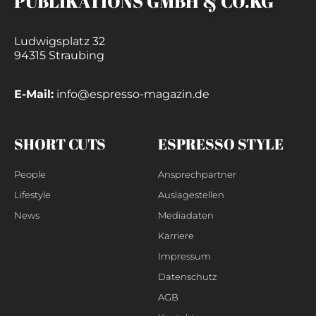
PUBLIKATIONS GMBH & CO.KG
Ludwigsplatz 32
94315 Straubing
E-Mail:
info@espresso-magazin.de
SHORT CUTS
ESPRESSO STYLE
People
Ansprechpartner
Lifestyle
Auslagestellen
News
Mediadaten
Karriere
Impressum
Datenschutz
AGB