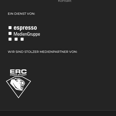
Kontakt
EIN DIENST VON:
WIR SIND STOLZER MEDIENPARTNER VON: