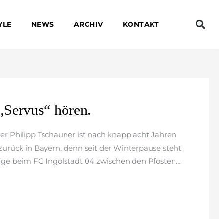
YLE
NEWS
ARCHIV
KONTAKT
„Servus“ hören.
r Philipp Tschauner ist nach knapp acht Jahren
urück in Bayern, denn seit der Winterpause steht
ige beim FC Ingolstadt 04 zwischen den Pfosten…