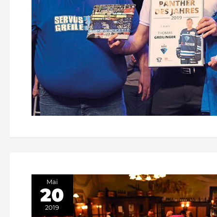
Mai
20
2019