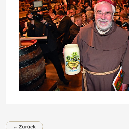
←
Zurück