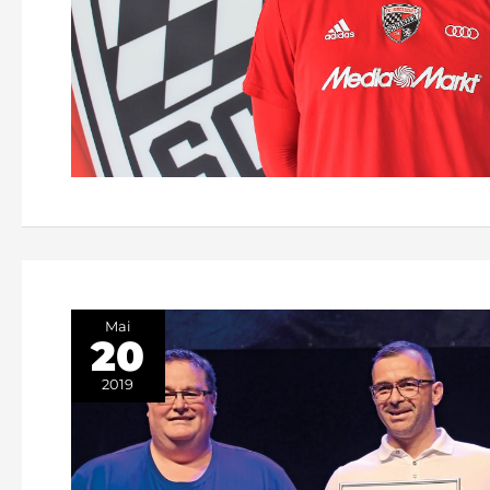
Mai
20
2019