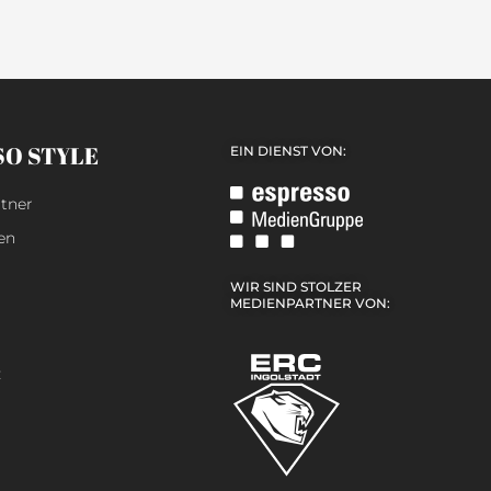
SO STYLE
EIN DIENST VON:
tner
en
WIR SIND STOLZER
MEDIENPARTNER VON:
z