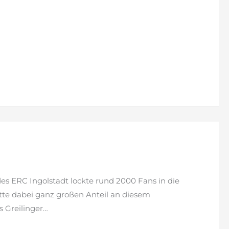
des ERC Ingolstadt lockte rund 2000 Fans in die
tte dabei ganz großen Anteil an diesem
 Greilinger…