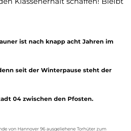
den Klassenerhalt schaffen! Bleibt
auner ist nach knapp acht Jahren im
denn seit der Winterpause steht der
tadt 04 zwischen den Pfosten.
nende von Hannover 96 ausgeliehene Torhüter zum