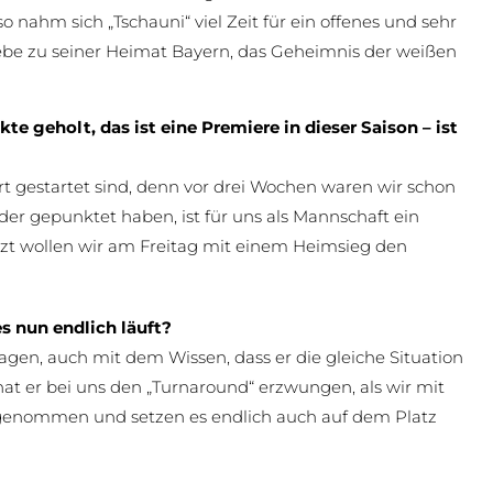
 nahm sich „Tschauni“ viel Zeit für ein offenes und sehr
iebe zu seiner Heimat Bayern, das Geheimnis der weißen
e geholt, das ist eine Premiere in dieser Saison – ist
urt gestartet sind, denn vor drei Wochen waren wir schon
der gepunktet haben, ist für uns als Mannschaft ein
etzt wollen wir am Freitag mit einem Heimsieg den
s nun endlich läuft?
gen, auch mit dem Wissen, dass er die gleiche Situation
hat er bei uns den „Turnaround“ erzwungen, als wir mit
genommen und setzen es endlich auch auf dem Platz