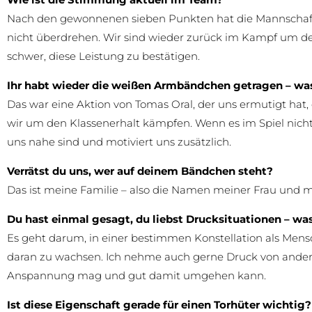
Nach den gewonnenen sieben Punkten hat die Mannschaft 
nicht überdrehen. Wir sind wieder zurück im Kampf um den
schwer, diese Leistung zu bestätigen.
Ihr habt wieder die weißen Armbändchen getragen – was
Das war eine Aktion von Tomas Oral, der uns ermutigt hat, 
wir um den Klassenerhalt kämpfen. Wenn es im Spiel nicht 
uns nahe sind und motiviert uns zusätzlich.
Verrätst du uns, wer auf deinem Bändchen steht?
Das ist meine Familie – also die Namen meiner Frau und m
Du hast einmal gesagt, du liebst Drucksituationen – was
Es geht darum, in einer bestimmen Konstellation als Mens
daran zu wachsen. Ich nehme auch gerne Druck von anderen
Anspannung mag und gut damit umgehen kann.
Ist diese Eigenschaft gerade für einen Torhüter wichtig?