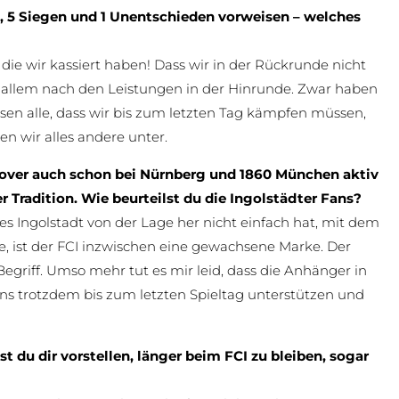
en, 5 Siegen und 1 Unentschieden vorweisen – welches
 die wir kassiert haben! Dass wir in der Rückrunde nicht
 allem nach den Leistungen in der Hinrunde. Zwar haben
sen alle, dass wir bis zum letzten Tag kämpfen müssen,
n wir alles andere unter.
nover auch schon bei Nürnberg und 1860 München aktiv
 Tradition. Wie beurteilst du die Ingolstädter Fans?
 es Ingolstadt von der Lage her nicht einfach hat, mit dem
, ist der FCI inzwischen eine gewachsene Marke. Der
egriff. Umso mehr tut es mir leid, dass die Anhänger in
e uns trotzdem bis zum letzten Spieltag unterstützen und
du dir vorstellen, länger beim FCI zu bleiben, sogar