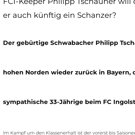
FCI-Keeper Philipp Tschauner will 
er auch künftig ein Schanzer?
Der gebürtige Schwabacher Philipp Tsch
hohen Norden wieder zurück in Bayern, 
sympathische 33-Jährige beim FC Ingols
Im Kampf um den Klassenerhalt ist der vorerst bis Saiso