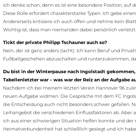
Ich denke schon, denn es ist eine besondere Position, auf
Diese Rolle erfordert charakterstarke Typen. Ich gebe einer
Andererseits kritisiere ich auch offen und nehme kein Bl
Wichtig ist, dass man niemanden dabei persönlich verletzt
Tickt der private Philipp Tschauner auch so?
Nein, der ist ganz anders (lacht). Ich kann Beruf und Pri
Fußballgeschehen abzuschalten und runterzukommen, damit
Du bist in der Winterpause nach Ingolstadt gekommen, 
Tabellenletzter war – was war der Reiz an der Aufgabe a
Nachdem ich bei meinem letzten Verein Hannover 96 zuletz
neuen Aufgabe widmen. Die Gespräche mit dem FC Ingolstad
die Entscheidung auch nicht besonders schwer gefallen. N
Leihangebot die verschiedenen Einflussfaktoren ab. Aber a
ich aus einer schwierigen Situation helfen konnte und der 
Heimatverbundenheit hat schließlich gesiegt und ich hab