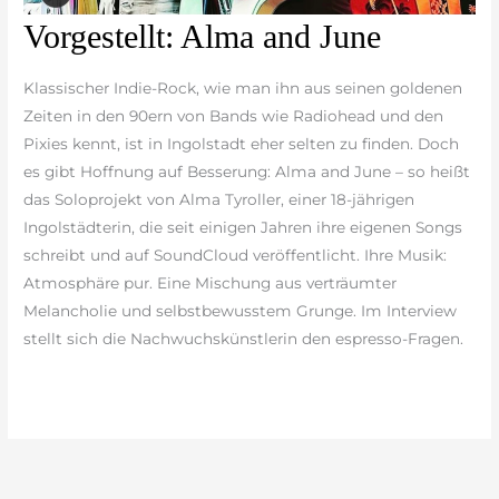
Vorgestellt:
Vorgestellt: Alma and June
Alma
and
Klassischer Indie-Rock, wie man ihn aus seinen goldenen
June
Zeiten in den 90ern von Bands wie Radiohead und den
Pixies kennt, ist in Ingolstadt eher selten zu finden. Doch
es gibt Hoffnung auf Besserung: Alma and June – so heißt
das Soloprojekt von Alma Tyroller, einer 18-jährigen
Ingolstädterin, die seit einigen Jahren ihre eigenen Songs
schreibt und auf SoundCloud veröffentlicht. Ihre Musik:
Atmosphäre pur. Eine Mischung aus verträumter
Melancholie und selbstbewusstem Grunge. Im Interview
stellt sich die Nachwuchskünstlerin den espresso-Fragen.
weiterlesen »