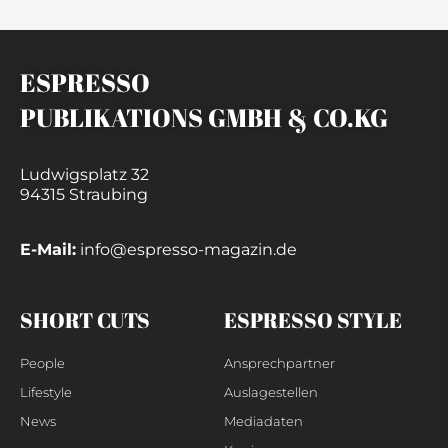
ESPRESSO
PUBLIKATIONS GMBH & CO.KG
Ludwigsplatz 32
94315 Straubing
E-Mail:
info@espresso-magazin.de
SHORT CUTS
ESPRESSO STYLE
People
Ansprechpartner
Lifestyle
Auslagestellen
News
Mediadaten