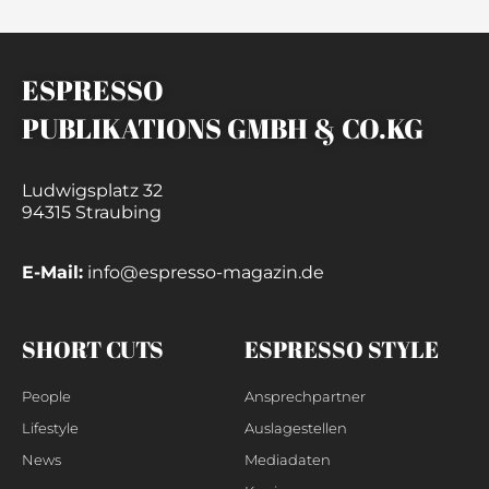
ESPRESSO
PUBLIKATIONS GMBH & CO.KG
Ludwigsplatz 32
94315 Straubing
E-Mail:
info@espresso-magazin.de
SHORT CUTS
ESPRESSO STYLE
People
Ansprechpartner
Lifestyle
Auslagestellen
News
Mediadaten