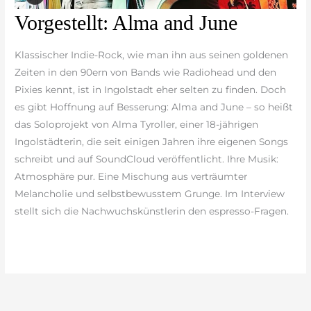
Vorgestellt:
Vorgestellt: Alma and June
Alma
and
Klassischer Indie-Rock, wie man ihn aus seinen goldenen
June
Zeiten in den 90ern von Bands wie Radiohead und den
Pixies kennt, ist in Ingolstadt eher selten zu finden. Doch
es gibt Hoffnung auf Besserung: Alma and June – so heißt
das Soloprojekt von Alma Tyroller, einer 18-jährigen
Ingolstädterin, die seit einigen Jahren ihre eigenen Songs
schreibt und auf SoundCloud veröffentlicht. Ihre Musik:
Atmosphäre pur. Eine Mischung aus verträumter
Melancholie und selbstbewusstem Grunge. Im Interview
stellt sich die Nachwuchskünstlerin den espresso-Fragen.
weiterlesen »