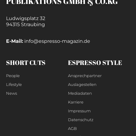
PUBLIKATIONS GMBH & CO.KG
Ludwigsplatz 32
94315 Straubing
E-Mail:
info@espresso-magazin.de
SHORT CUTS
ESPRESSO STYLE
People
Ansprechpartner
Lifestyle
Auslagestellen
News
Mediadaten
Karriere
Impressum
Datenschutz
AGB