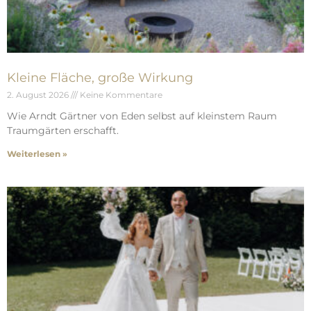
Kleine Fläche, große Wirkung
2. August 2026
Keine Kommentare
Wie Arndt Gärtner von Eden selbst auf kleinstem Raum
Traumgärten erschafft.
Weiterlesen »