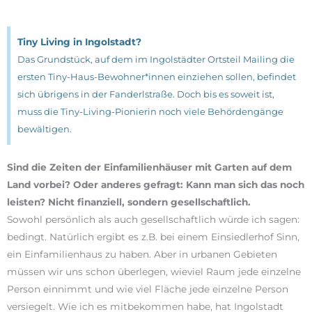
Tiny Living in Ingolstadt?
Das Grundstück, auf dem im Ingolstädter Ortsteil Mailing die
ersten Tiny-Haus-Bewohner*innen einziehen sollen, befindet
sich übrigens in der Fanderlstraße. Doch bis es soweit ist,
muss die Tiny-Living-Pionierin noch viele Behördengänge
bewältigen.
Sind die Zeiten der Einfamilienhäuser mit Garten auf dem
Land vorbei? Oder anderes gefragt: Kann man sich das noch
leisten? Nicht finanziell, sondern gesellschaftlich.
Sowohl persönlich als auch gesellschaftlich würde ich sagen:
bedingt. Natürlich ergibt es z.B. bei einem Einsiedlerhof Sinn,
ein Einfamilienhaus zu haben. Aber in urbanen Gebieten
müssen wir uns schon überlegen, wieviel Raum jede einzelne
Person einnimmt und wie viel Fläche jede einzelne Person
versiegelt. Wie ich es mitbekommen habe, hat Ingolstadt