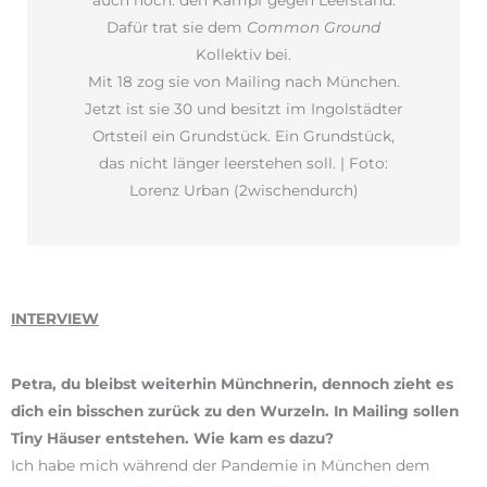
auch noch: den Kampf gegen Leerstand.
Dafür trat sie dem
Common Ground
Kollektiv bei.
Mit 18 zog sie von Mailing nach München.
Jetzt ist sie 30 und besitzt im Ingolstädter
Ortsteil ein Grundstück. Ein Grundstück,
das nicht länger leerstehen soll. | Foto:
Lorenz Urban (2wischendurch)
INTERVIEW
Petra, du bleibst weiterhin Münchnerin, dennoch zieht es
dich ein bisschen zurück zu den Wurzeln. In Mailing sollen
Tiny Häuser entstehen. Wie kam es dazu?
Ich habe mich während der Pandemie in München dem