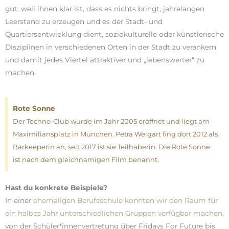
gut, weil ihnen klar ist, dass es nichts bringt, jahrelangen
Leerstand zu erzeugen und es der Stadt- und
Quartiersentwicklung dient, soziokulturelle oder künstlerische
Disziplinen in verschiedenen Orten in der Stadt zu verankern
und damit jedes Viertel attraktiver und „lebenswerter“ zu
machen.
Rote Sonne
Der Techno-Club wurde im Jahr 2005 eröffnet und liegt am
Maximiliansplatz in München. Petra Weigart fing dort 2012 als
Barkeeperin an, seit 2017 ist sie Teilhaberin. Die Rote Sonne
ist nach dem gleichnamigen Film benannt.
Hast du konkrete Beispiele?
In einer
ehemaligen Berufsschule konnten wir den Raum für
ein halbes Jahr unterschiedlichen Gruppen verfügbar machen
,
von der Schüler*innenvertretung über Fridays For Future bis