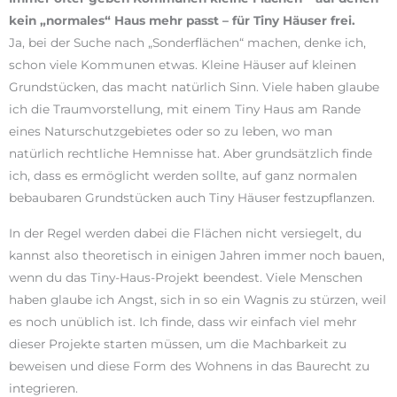
kein „normales“ Haus mehr passt – für Tiny Häuser frei.
Ja, bei der Suche nach „Sonderflächen“ machen, denke ich,
schon viele Kommunen etwas. Kleine Häuser auf kleinen
Grundstücken, das macht natürlich Sinn. Viele haben glaube
ich die Traumvorstellung, mit einem Tiny Haus am Rande
eines Naturschutzgebietes oder so zu leben, wo man
natürlich rechtliche Hemnisse hat. Aber grundsätzlich finde
ich, dass es ermöglicht werden sollte, auf ganz normalen
bebaubaren Grundstücken auch Tiny Häuser festzupflanzen.
In der Regel werden dabei die Flächen nicht versiegelt, du
kannst also theoretisch in einigen Jahren immer noch bauen,
wenn du das Tiny-Haus-Projekt beendest. Viele Menschen
haben glaube ich Angst, sich in so ein Wagnis zu stürzen, weil
es noch unüblich ist. Ich finde, dass wir einfach viel mehr
dieser Projekte starten müssen, um die Machbarkeit zu
beweisen und diese Form des Wohnens in das Baurecht zu
integrieren.