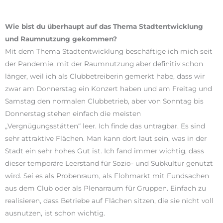
Wie bist du überhaupt auf das Thema Stadt
entwicklung
und Raumnutzung gekommen?
Mit dem Thema Stadtentwicklung beschäftige ich mich seit
der Pandemie, mit der Raumnutzung aber definitiv schon
länger, weil ich als Clubbetreiberin gemerkt habe, dass wir
zwar am Donnerstag ein Konzert haben und am Freitag und
Samstag den normalen Clubbetrieb, aber von Sonntag bis
Donnerstag stehen einfach die meisten
„Vergnügungsstätten“ leer. Ich finde das untragbar. Es sind
sehr attraktive Flächen. Man kann dort laut sein, was in der
Stadt ein sehr hohes Gut ist. Ich fand immer wichtig, dass
dieser temporäre Leerstand für Sozio- und Subkultur genutzt
wird. Sei es als Probenraum, als Flohmarkt mit Fundsachen
aus dem Club oder als Plenarraum für Gruppen. Einfach zu
realisieren, dass Betriebe auf Flächen sitzen, die sie nicht voll
ausnutzen, ist schon wichtig.