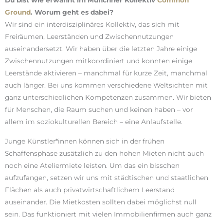
Du bist wie erwähnt im Münchner Kollektiv
Common
Ground
. Worum geht es dabei?
Wir sind ein interdisziplinäres Kollektiv, das sich mit
Freiräumen, Leerständen und Zwischennutzungen
auseinandersetzt. Wir haben über die letzten Jahre einige
Zwischennutzungen mitkoordiniert und konnten einige
Leerstände aktivieren – manchmal für kurze Zeit, manchmal
auch länger. Bei uns kommen verschiedene Weltsichten mit
ganz unterschiedlichen Kompetenzen zusammen. Wir bieten
für Menschen, die Raum suchen und keinen haben – vor
allem im soziokulturellen Bereich – eine Anlaufstelle.
Junge Künstler*innen können sich in der frühen
Schaffensphase zusätzlich zu den hohen Mieten nicht auch
noch eine Ateliermiete leisten. Um das ein bisschen
aufzufangen, setzen wir uns mit städtischen und staatlichen
Flächen als auch privatwirtschaftlichem Leerstand
auseinander. Die Mietkosten sollten dabei möglichst null
sein. Das funktioniert mit vielen Immobilienfirmen auch ganz