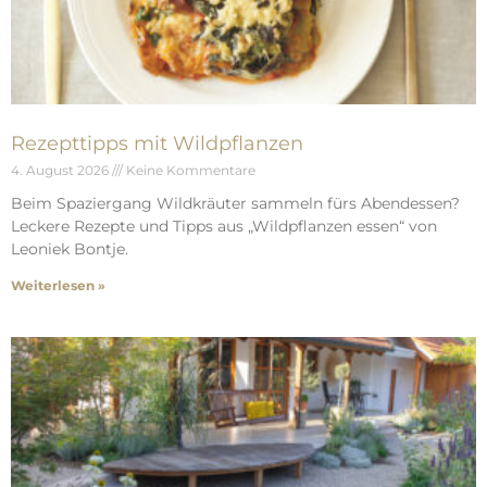
Rezepttipps mit Wildpflanzen
4. August 2026
Keine Kommentare
Beim Spaziergang Wildkräuter sammeln fürs Abendessen?
Leckere Rezepte und Tipps aus „Wildpflanzen essen“ von
Leoniek Bontje.
Weiterlesen »