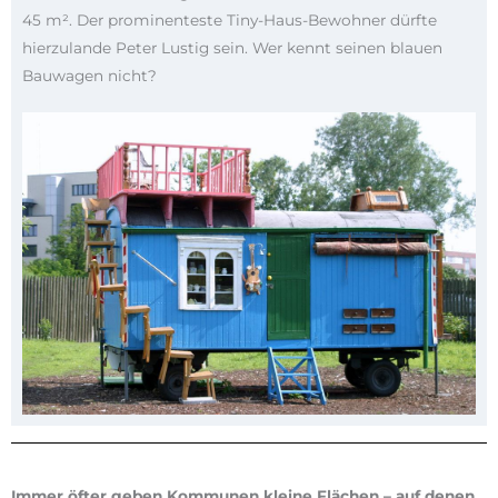
45 m². Der prominenteste Tiny-Haus-Bewohner dürfte
hierzulande Peter Lustig sein. Wer kennt seinen blauen
Bauwagen nicht?
Immer öfter geben Kommunen kleine Flächen – auf denen