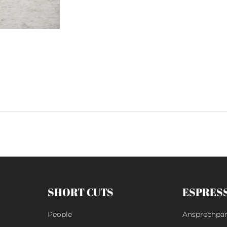
SHORT CUTS
ESPRES
People
Ansprechpar