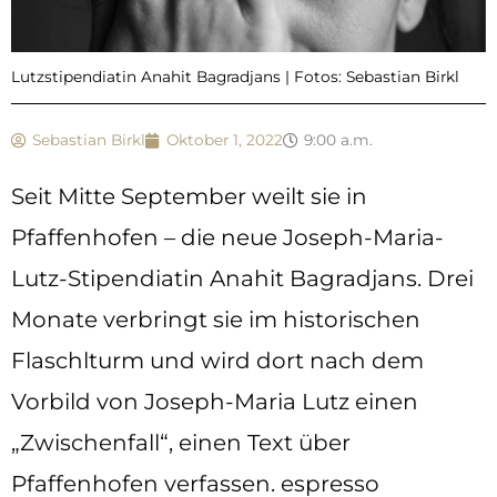
Lutzstipendiatin Anahit Bagradjans | Fotos: Sebastian Birkl
Sebastian Birkl
Oktober 1, 2022
9:00 a.m.
Seit Mitte September weilt sie in
Pfaffenhofen – die neue Joseph-Maria-
Lutz-Stipendiatin Anahit Bagradjans. Drei
Monate verbringt sie im historischen
Flaschlturm und wird dort nach dem
Vorbild von Joseph-Maria Lutz einen
„Zwischenfall“, einen Text über
Pfaffenhofen verfassen. espresso