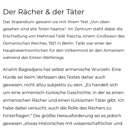
Der Rächer & der Täter
Das Stipendium gewann sie mit ihrem Text „Von oben
gesehen sind alle Toten haarlos“. Im Zentrum steht dabei die
Erschießung von Mehmed Talât Pascha, einem Großwesir des
Osmanischen Reiches, 1921 in Berlin. Talât war einer der
Hauptverantwortlichen für den Völkermord an den Armeniern
während des Ersten Weltkriegs.
Anahit Bagradjans hat selbst armenische Wurzeln. Eine
Hürde sei beim Verfassen des Textes daher auch
gewesen, nicht allzu subjektiv zu sein. „Es handelt sich
um eine armenisch-türkische Geschichte, in der es einen
armenischen Rächer und einen türkischen Täter gibt. Ich
habe dabei versucht, auch die Rolle des Rächers zu
hinterfragen.“ Die größte Herausforderung sei es jedoch
gewesen „etwas Historisches mit wissenschaftlicher und