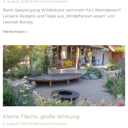
4. August 2026
Keine Kommentare
Beim Spaziergang Wildkräuter sammeln fürs Abendessen?
Leckere Rezepte und Tipps aus „Wildpflanzen essen“ von
Leoniek Bontje.
Weiterlesen »
Kleine Fläche, große Wirkung
2. August 2026
Keine Kommentare