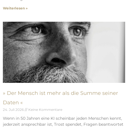
Weiterlesen »
» Der Mensch ist mehr als die Summe seiner
Daten «
24. Juli 2026
Keine Kommentare
Wenn in 50 Jahren eine KI scheinbar jeden Menschen kennt,
jederzeit ansprechbar ist, Trost spendet, Fragen beantwortet