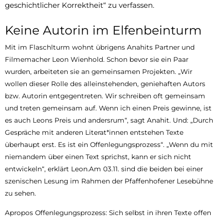
geschichtlicher Korrektheit“ zu verfassen.
Keine Autorin im Elfenbeinturm
Mit im Flaschlturm wohnt übrigens Anahits Partner und
Filmemacher Leon Wienhold. Schon bevor sie ein Paar
wurden, arbeiteten sie an gemeinsamen Projekten. „Wir
wollen dieser Rolle des alleinstehenden, geniehaften Autors
bzw. Autorin entgegentreten. Wir schreiben oft gemeinsam
und treten gemeinsam auf. Wenn ich einen Preis gewinne, ist
es auch Leons Preis und andersrum“, sagt Anahit. Und: „Durch
Gespräche mit anderen Literat*innen entstehen Texte
überhaupt erst. Es ist ein Offenlegungsprozess“. „Wenn du mit
niemandem über einen Text sprichst, kann er sich nicht
entwickeln“, erklärt Leon.Am 03.11. sind die beiden bei einer
szenischen Lesung im Rahmen der Pfaffenhofener Lesebühne
zu sehen.
Apropos Offenlegungsprozess: Sich selbst in ihren Texte offen