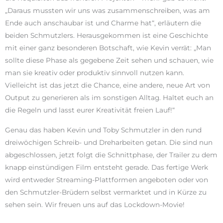
„Daraus mussten wir uns was zusammenschreiben, was am
Ende auch anschaubar ist und Charme hat“, erläutern die
beiden Schmutzlers. Herausgekommen ist eine Geschichte
mit einer ganz besonderen Botschaft, wie Kevin verrät: „Man
sollte diese Phase als gegebene Zeit sehen und schauen, wie
man sie kreativ oder produktiv sinnvoll nutzen kann.
Vielleicht ist das jetzt die Chance, eine andere, neue Art von
Output zu generieren als im sonstigen Alltag. Haltet euch an
die Regeln und lasst eurer Kreativität freien Lauf!“
Genau das haben Kevin und Toby Schmutzler in den rund
dreiwöchigen Schreib- und Dreharbeiten getan. Die sind nun
abgeschlossen, jetzt folgt die Schnittphase, der Trailer zu dem
knapp einstündigen Film entsteht gerade. Das fertige Werk
wird entweder Streaming-Plattformen angeboten oder von
den Schmutzler-Brüdern selbst vermarktet und in Kürze zu
sehen sein. Wir freuen uns auf das Lockdown-Movie!