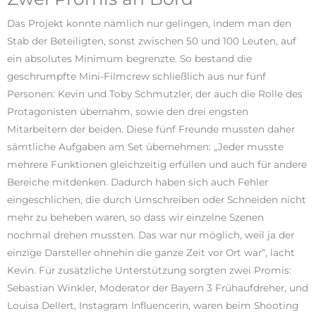
Das Projekt konnte nämlich nur gelingen, indem man den
Stab der Beteiligten, sonst zwischen 50 und 100 Leuten, auf
ein absolutes Minimum begrenzte. So bestand die
geschrumpfte Mini-Filmcrew schließlich aus nur fünf
Personen: Kevin und Toby Schmutzler, der auch die Rolle des
Protagonisten übernahm, sowie den drei engsten
Mitarbeitern der beiden. Diese fünf Freunde mussten daher
sämtliche Aufgaben am Set übernehmen: „Jeder musste
mehrere Funktionen gleichzeitig erfüllen und auch für andere
Bereiche mitdenken. Dadurch haben sich auch Fehler
eingeschlichen, die durch Umschreiben oder Schneiden nicht
mehr zu beheben waren, so dass wir einzelne Szenen
nochmal drehen mussten. Das war nur möglich, weil ja der
einzige Darsteller ohnehin die ganze Zeit vor Ort war“, lacht
Kevin. Für zusätzliche Unterstützung sorgten zwei Promis:
Sebastian Winkler, Moderator der Bayern 3 Frühaufdreher, und
Louisa Dellert, Instagram Influencerin, waren beim Shooting