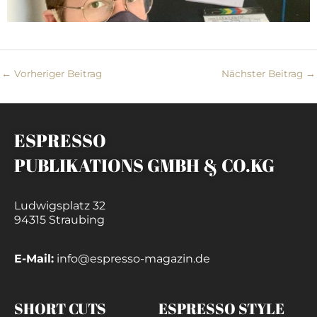
←
Vorheriger Beitrag
Nächster Beitrag
→
ESPRESSO
PUBLIKATIONS GMBH & CO.KG
Ludwigsplatz 32
94315 Straubing
E-Mail:
info@espresso-magazin.de
SHORT CUTS
ESPRESSO STYLE