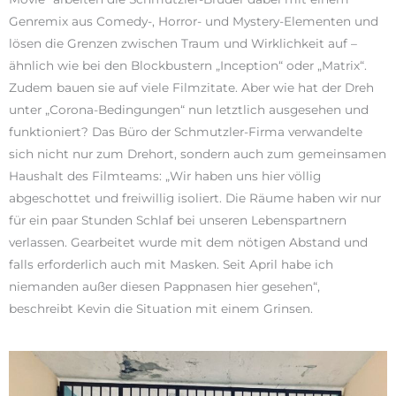
Genremix aus Comedy-, Horror- und Mystery-Elementen und
lösen die Grenzen zwischen Traum und Wirklichkeit auf –
ähnlich wie bei den Blockbustern „Inception“ oder „Matrix“.
Zudem bauen sie auf viele Filmzitate. Aber wie hat der Dreh
unter „Corona-Bedingungen“ nun letztlich ausgesehen und
funktioniert? Das Büro der Schmutzler-Firma verwandelte
sich nicht nur zum Drehort, sondern auch zum gemeinsamen
Haushalt des Filmteams: „Wir haben uns hier völlig
abgeschottet und freiwillig isoliert. Die Räume haben wir nur
für ein paar Stunden Schlaf bei unseren Lebenspartnern
verlassen. Gearbeitet wurde mit dem nötigen Abstand und
falls erforderlich auch mit Masken. Seit April habe ich
niemanden außer diesen Pappnasen hier gesehen“,
beschreibt Kevin die Situation mit einem Grinsen.