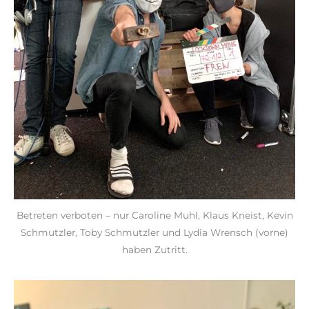
Betreten verboten – nur Caroline Muhl, Klaus Kneist, Kevin
Schmutzler, Toby Schmutzler und Lydia Wrensch (vorne)
haben Zutritt.