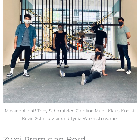
Maskenpflicht! Toby Schmutzler, Caroline Muhl, Klaus Kneist,
Kevin Schmutzler und Lydia Wrensch (vorne)
Zwei Promis an Bord