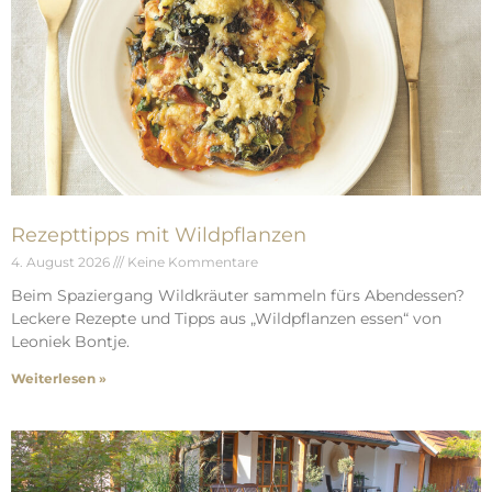
Rezepttipps mit Wildpflanzen
4. August 2026
Keine Kommentare
Beim Spaziergang Wildkräuter sammeln fürs Abendessen?
Leckere Rezepte und Tipps aus „Wildpflanzen essen“ von
Leoniek Bontje.
Weiterlesen »