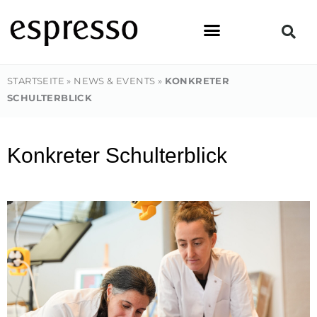
Zum
Inhalt
springen
STARTSEITE
»
NEWS & EVENTS
»
KONKRETER
SCHULTERBLICK
Konkreter Schulterblick