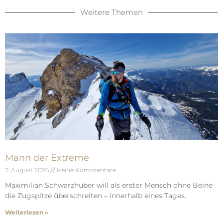
Weitere Themen
Mann der Extreme
7. August 2026
Keine Kommentare
Maximilian Schwarzhuber will als erster Mensch ohne Beine
die Zugspitze überschreiten – innerhalb eines Tages.
Weiterlesen »