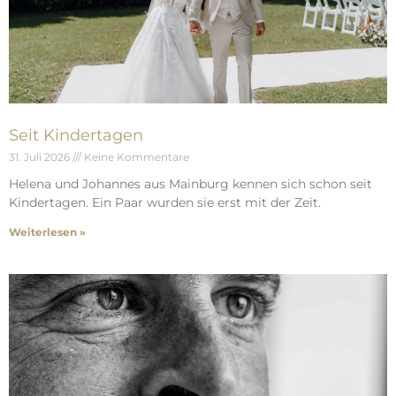
Seit Kindertagen
31. Juli 2026
Keine Kommentare
Helena und Johannes aus Mainburg kennen sich schon seit
Kindertagen. Ein Paar wurden sie erst mit der Zeit.
Weiterlesen »