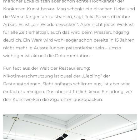
mancher Ecke blitzen aber schon echte Hochkaräter der
Konkreten Kunst hervor. Man schenkt ein bisschen Liebe und
die Werke fangen an zu strahlen, sagt Julia Steves über ihre
Arbeit. Es ist „ein Wiedererwecken“. Aber nicht jedes Werk ist
für alle Zeit erhaltbar, auch das wird beim Presserundgang
deutlich. Ein Werk wird wohl sogar schon bereits in 15 Jahren
nicht mehr in Ausstellungen präsentierbar sein – umso
wichtiger ist aktuell die Dokumentation.
Fun fact aus der Welt der Restaurierung:
Nikotinverschmutzung ist quasi der „Liebling“ der
Restauratorinnen. Sieht anfangs schlimm aus, ist aber sehr
einfach zu reinigen. Das aber ist freilich keine Einladung, vor
den Kunstwerken die Zigaretten auszupacken.