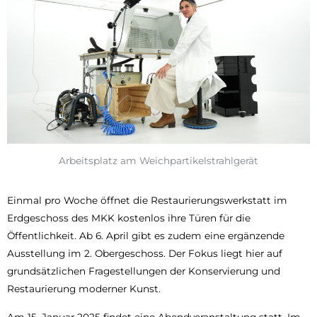
Arbeitsplatz am Weichpartikelstrahlgerät
Einmal pro Woche öffnet die Restaurierungswerkstatt im
Erdgeschoss des MKK kostenlos ihre Türen für die
Öffentlichkeit. Ab 6. April gibt es zudem eine ergänzende
Ausstellung im 2. Obergeschoss. Der Fokus liegt hier auf
grundsätzlichen Fragestellungen der Konservierung und
Restaurierung moderner Kunst.
Am 15. Januar 2025 findet eine Abendveranstaltung statt. Im