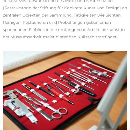
Julia Steves (Restauratorin des MKK) und Simone Miller
(Restauratorin der Stiftung für Konkrete Kunst und Design) an
zentralen Objekten der Sammlung. Tätigkeiten wie Sichten,
Reinigen, Restaurieren und Probehängen geben einen
spannenden Einblick in die umfangreiche Arbeit, die sonst in
der Museumsarbeit meist hinter den Kulissen stattfindet.