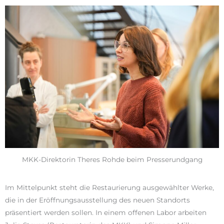
MKK-Direktorin Theres Rohde beim Presserundgang
Im Mittelpunkt steht die Restaurierung ausgewählter Werke,
die in der Eröffnungsausstellung des neuen Standorts
präsentiert werden sollen. In einem offenen Labor arbeiten