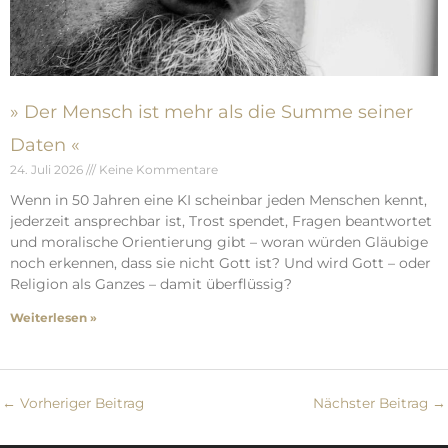
» Der Mensch ist mehr als die Summe seiner
Daten «
24. Juli 2026
Keine Kommentare
Wenn in 50 Jahren eine KI scheinbar jeden Menschen kennt,
jederzeit ansprechbar ist, Trost spendet, Fragen beantwortet
und moralische Orientierung gibt – woran würden Gläubige
noch erkennen, dass sie nicht Gott ist? Und wird Gott – oder
Religion als Ganzes – damit überflüssig?
Weiterlesen »
←
Vorheriger Beitrag
Nächster Beitrag
→