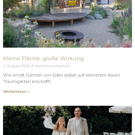
Kleine Fläche, große Wirkung
2. August 2026
Keine Kommentare
Wie Arndt Gärtner von Eden selbst auf kleinstem Raum
Traumgärten erschafft.
Weiterlesen »