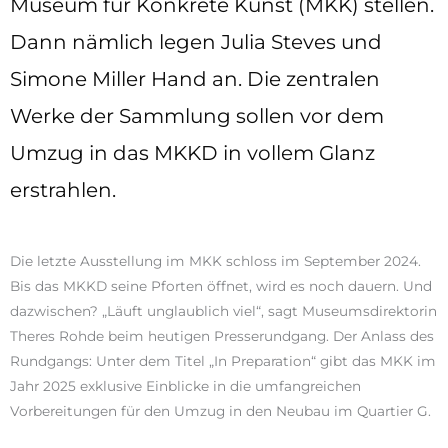
Museum für Konkrete Kunst (MKK) stellen.
Dann nämlich legen Julia Steves und
Simone Miller Hand an. Die zentralen
Werke der Sammlung sollen vor dem
Umzug in das MKKD in vollem Glanz
erstrahlen.
Die letzte Ausstellung im MKK schloss im September 2024.
Bis das MKKD seine Pforten öffnet, wird es noch dauern. Und
dazwischen? „Läuft unglaublich viel“, sagt Museumsdirektorin
Theres Rohde beim heutigen Presserundgang. Der Anlass des
Rundgangs: Unter dem Titel „In Preparation“ gibt das MKK im
Jahr 2025 exklusive Einblicke in die umfangreichen
Vorbereitungen für den Umzug in den Neubau im Quartier G.