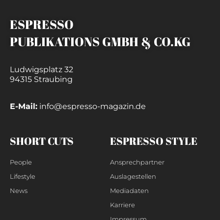
ESPRESSO
PUBLIKATIONS GMBH & CO.KG
Ludwigsplatz 32
94315 Straubing
E-Mail:
info@espresso-magazin.de
SHORT CUTS
ESPRESSO STYLE
People
Ansprechpartner
Lifestyle
Auslagestellen
News
Mediadaten
Karriere
Impressum