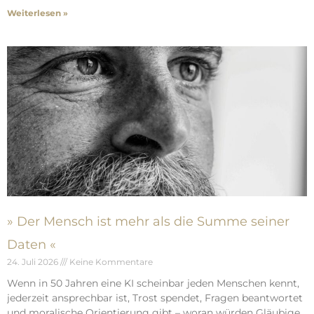
Weiterlesen »
» Der Mensch ist mehr als die Summe seiner
Daten «
24. Juli 2026
Keine Kommentare
Wenn in 50 Jahren eine KI scheinbar jeden Menschen kennt,
jederzeit ansprechbar ist, Trost spendet, Fragen beantwortet
und moralische Orientierung gibt – woran würden Gläubige