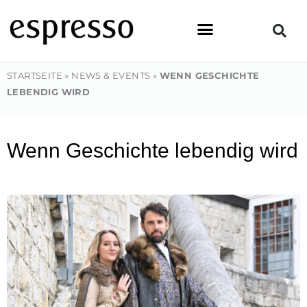
Zum
Inhalt
springen
STARTSEITE
»
NEWS & EVENTS
»
WENN GESCHICHTE
LEBENDIG WIRD
Wenn Geschichte lebendig wird