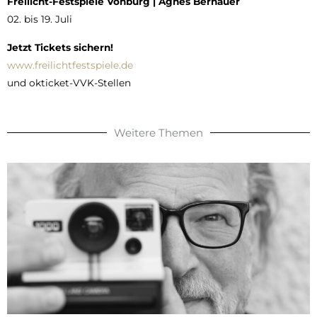
Freilicht-Festspiele Vohburg | Agnes Bernauer
02. bis 19. Juli
Jetzt Tickets sichern!
www.freilichtfestspiele.de
und okticket-VVK-Stellen
Weitere Themen