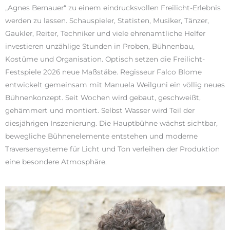
„Agnes Bernauer“ zu einem eindrucksvollen Freilicht-Erlebnis
werden zu lassen. Schauspieler, Statisten, Musiker, Tänzer,
Gaukler, Reiter, Techniker und viele ehrenamtliche Helfer
investieren unzählige Stunden in Proben, Bühnenbau,
Kostüme und Organisation. Optisch setzen die Freilicht-
Festspiele 2026 neue Maßstäbe. Regisseur Falco Blome
entwickelt gemeinsam mit Manuela Weilguni ein völlig neues
Bühnenkonzept. Seit Wochen wird gebaut, geschweißt,
gehämmert und montiert. Selbst Wasser wird Teil der
diesjährigen Inszenierung. Die Hauptbühne wächst sichtbar,
bewegliche Bühnenelemente entstehen und moderne
Traversensysteme für Licht und Ton verleihen der Produktion
eine besondere Atmosphäre.